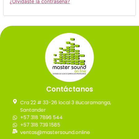
¿Olvidaste la contraseña?
Contáctanos
Cra 22 # 33-26 local 3 Bucaramanga,
Santander
+57 318 7896 544
+57 318 739 1585
ventas@mastersound.online