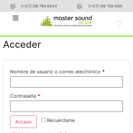
(+57) 318 789 6544
(+57) 318 739 1585
Acceder
Nombre de usuario o correo electrónico
*
Contraseña
*
Recuérdame
Acceso