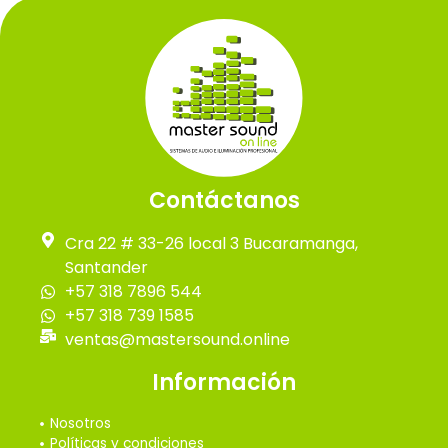
Contáctanos
Cra 22 # 33-26 local 3 Bucaramanga,
Santander
+57 318 7896 544
+57 318 739 1585
ventas@mastersound.online
Información
Nosotros
Políticas y condiciones