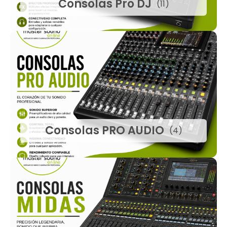
Consolas Pro DJ
(11)
Consolas PRO AUDIO
(4)