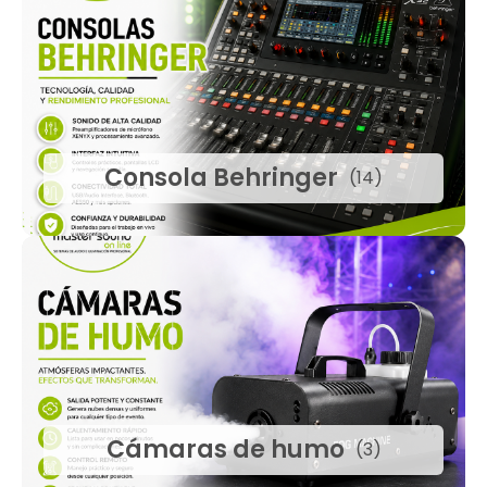
Consola Behringer
(14)
Cámaras de humo
(3)