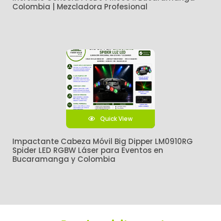
Colombia | Mezcladora Profesional
Quick View
Impactante Cabeza Móvil Big Dipper LM0910RG
Spider LED RGBW Láser para Eventos en
Bucaramanga y Colombia