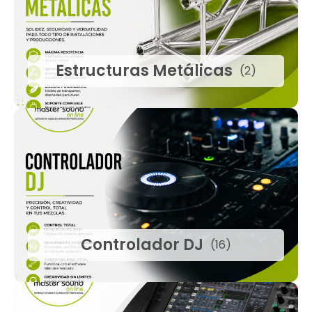
Estructuras Metálicas
(2)
Controlador DJ
(16)