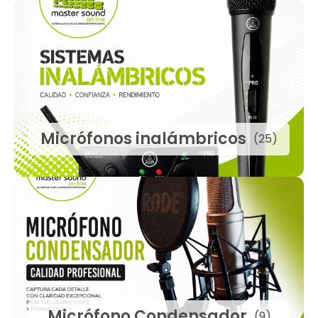
Micrófonos inalámbricos
(25)
Micrófono Condensador
(9)