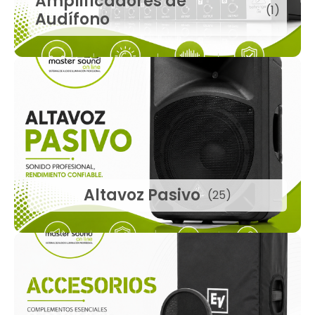
Amplificadores de
(1)
Audífono
Altavoz Pasivo
(25)