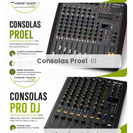
Consolas Proel
(1)