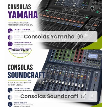
Consolas Yamaha
(8)
Consolas Soundcraft
(7)