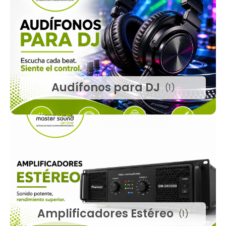
Audífonos para DJ
(1)
Amplificadores Estéreo
(1)