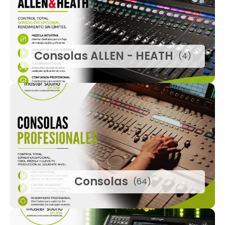
Consolas ALLEN - HEATH
(4)
Consolas
(64)