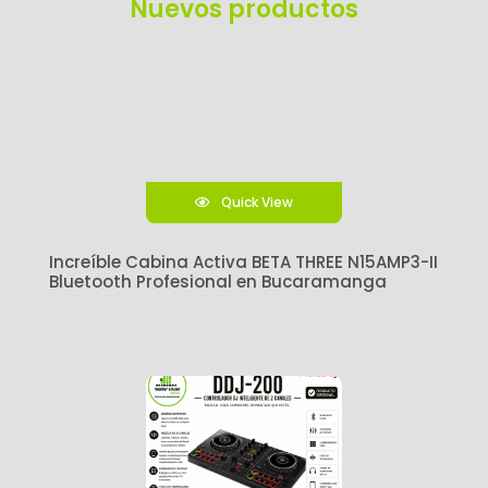
Nuevos productos
Quick View
Increíble Cabina Activa BETA THREE N15AMP3-II
Bluetooth Profesional en Bucaramanga