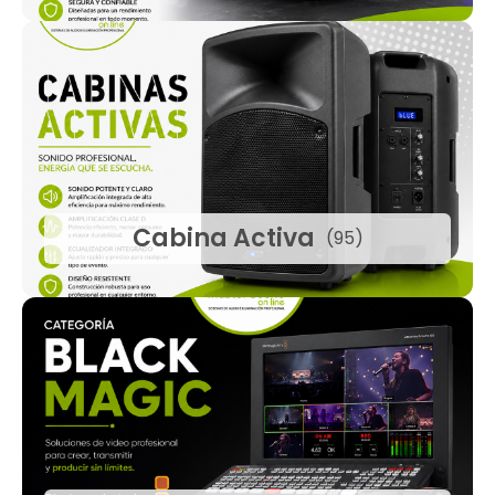
Cabina Activa
(95)