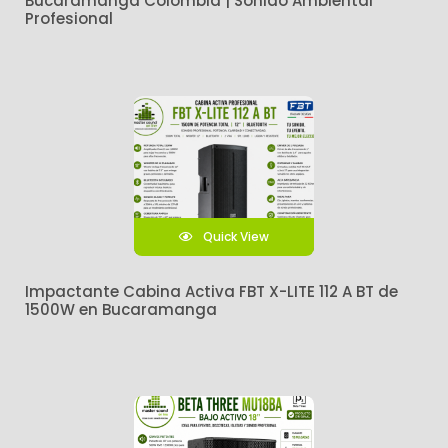
Bucaramanga Colombia | Sonido Ambiental
Profesional
Quick View
Impactante Cabina Activa FBT X-LITE 112 A BT de
1500W en Bucaramanga