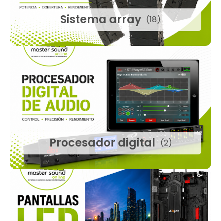
Sistema array
(18)
Procesador digital
(2)