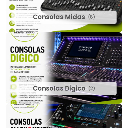
Consolas Midas
(8)
Consolas Digico
(2)