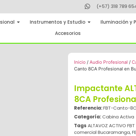
(+57) 318 789 65
sional
Instrumentos y Estudio
Iluminación y 
Accesorios
Inicio
/
Audio Profesional
/
C
Canto 8CA Profesional en 
Impactante AL
8CA Profesion
Referencia:
FBT-Canto-8
Categoría:
Cabina Activa
Tags
ALTAVOZ ACTIVO FBT
comercial Bucaramanga
,
F