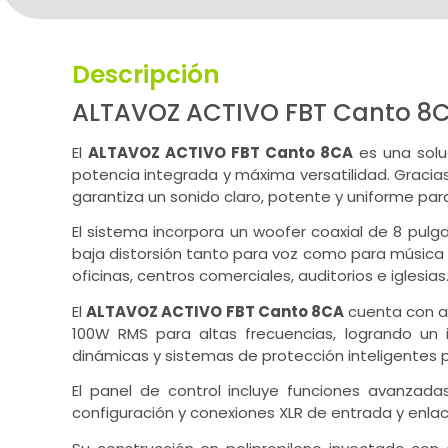
Descripción
ALTAVOZ ACTIVO FBT Canto 8
El
ALTAVOZ ACTIVO FBT Canto 8CA
es una soluc
potencia integrada y máxima versatilidad. Gracias
garantiza un sonido claro, potente y uniforme par
El sistema incorpora un woofer coaxial de 8 pulg
baja distorsión tanto para voz como para música
oficinas, centros comerciales, auditorios e iglesias
El
ALTAVOZ ACTIVO FBT Canto 8CA
cuenta con am
100W RMS para altas frecuencias, logrando un 
dinámicas y sistemas de protección inteligentes p
El panel de control incluye funciones avanzadas
configuración y conexiones XLR de entrada y enlace