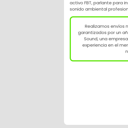
activo FBT
,
parlante para in
sonido ambiental profesion
Realizamos envíos n
garantizados por un añ
Sound, una empresa
experiencia en el me
n