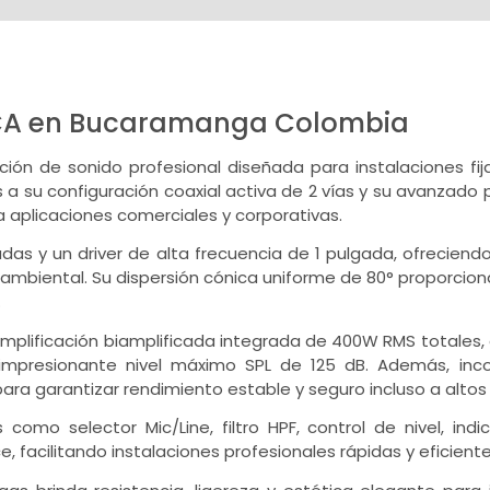
CA en Bucaramanga Colombia
ión de sonido profesional diseñada para instalaciones fij
 a su configuración coaxial activa de 2 vías y su avanzado 
a aplicaciones comerciales y corporativas.
adas y un driver de alta frecuencia de 1 pulgada, ofreciend
 ambiental. Su dispersión cónica uniforme de 80° proporcio
.
plificación biamplificada integrada de 400W RMS totales, 
impresionante nivel máximo SPL de 125 dB. Además, inco
ara garantizar rendimiento estable y seguro incluso a altos 
 como selector Mic/Line, filtro HPF, control de nivel, in
, facilitando instalaciones profesionales rápidas y eficiente