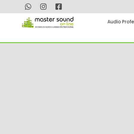
Ir
al
contenido
Audio Profe