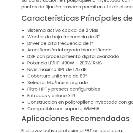
Su construcción en polipropileno inyectado con 
puntos de fijación traseros permiten utilizar el s
Características Principales de
Sistema activo coaxial de 2 vías
Woofer de baja frecuencia de 8”
Driver de alta frecuencia de 1”
Amplificación integrada biamplificada
DSP con procesamiento digital avanzado
Potencia LF/HF: 400W – 200W RMS
Nivel máximo SPL de 125 dB
Cobertura uniforme de 80°
Selector Mic/Line integrado
Filtro HPF y presets configurables
Entradas y enlace XLR
Construcción en polipropileno inyectado con g
Compatible con soporte WM-68
Aplicaciones Recomendadas
El altavoz activo profesional FBT es ideal para: