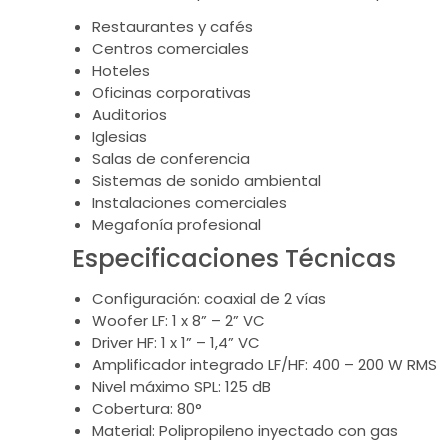
Restaurantes y cafés
Centros comerciales
Hoteles
Oficinas corporativas
Auditorios
Iglesias
Salas de conferencia
Sistemas de sonido ambiental
Instalaciones comerciales
Megafonía profesional
Especificaciones Técnicas
Configuración: coaxial de 2 vías
Woofer LF: 1 x 8” – 2” VC
Driver HF: 1 x 1” – 1,4” VC
Amplificador integrado LF/HF: 400 – 200 W RMS
Nivel máximo SPL: 125 dB
Cobertura: 80°
Material: Polipropileno inyectado con gas