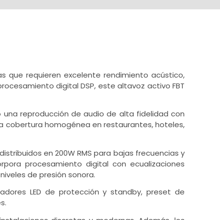
as que requieren excelente rendimiento acústico,
procesamiento digital DSP, este altavoz activo FBT
o una reproducción de audio de alta fidelidad con
na cobertura homogénea en restaurantes, hoteles,
distribuidos en 200W RMS para bajas frecuencias y
rpora procesamiento digital con ecualizaciones
niveles de presión sonora.
dicadores LED de protección y standby, preset de
s.