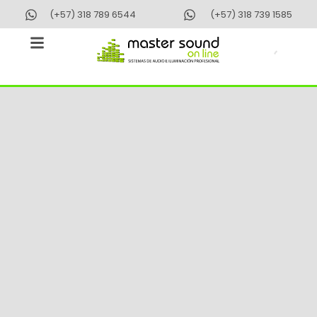
Ir
(+57) 318 789 6544
(+57) 318 739 1585
al
contenido