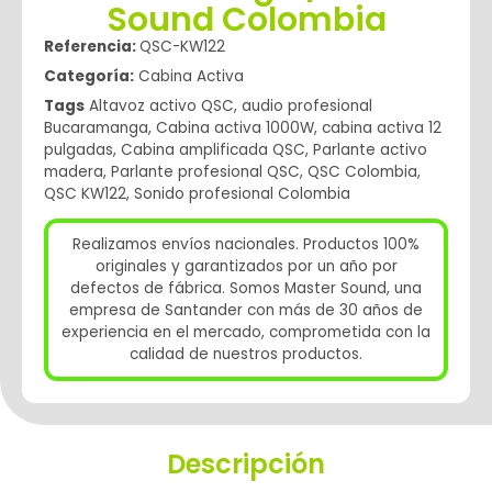
Sound Colombia
Referencia:
QSC-KW122
Categoría:
Cabina Activa
Tags
Altavoz activo QSC
,
audio profesional
Bucaramanga
,
Cabina activa 1000W
,
cabina activa 12
pulgadas
,
Cabina amplificada QSC
,
Parlante activo
madera
,
Parlante profesional QSC
,
QSC Colombia
,
QSC KW122
,
Sonido profesional Colombia
Realizamos envíos nacionales. Productos 100%
originales y garantizados por un año por
defectos de fábrica. Somos Master Sound, una
empresa de Santander con más de 30 años de
experiencia en el mercado, comprometida con la
calidad de nuestros productos.
Descripción