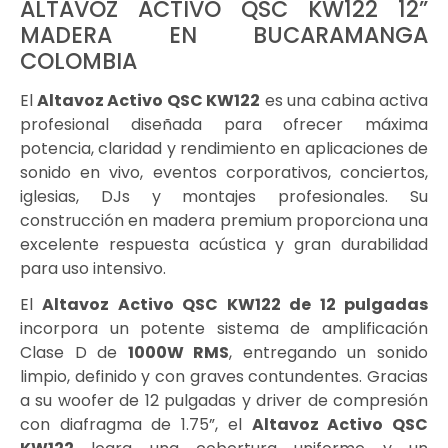
ALTAVOZ ACTIVO QSC KW122 12”
MADERA EN BUCARAMANGA
COLOMBIA
El
Altavoz Activo QSC KW122
es una cabina activa
profesional diseñada para ofrecer máxima
potencia, claridad y rendimiento en aplicaciones de
sonido en vivo, eventos corporativos, conciertos,
iglesias, DJs y montajes profesionales. Su
construcción en madera premium proporciona una
excelente respuesta acústica y gran durabilidad
para uso intensivo.
El
Altavoz Activo QSC KW122
de 12 pulgadas
incorpora un potente sistema de amplificación
Clase D de
1000W RMS
, entregando un sonido
limpio, definido y con graves contundentes. Gracias
a su woofer de 12 pulgadas y driver de compresión
con diafragma de 1.75”, el
Altavoz Activo QSC