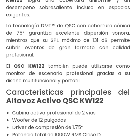
KW122
logra una cobertura uniforme y un
desempeño sobresaliente incluso en espacios
exigentes.
La tecnología DMT™ de QSC con cobertura cónica
de 75° garantiza excelente dispersión sonora,
mientras que su SPL máximo de 131 dB permite
cubrir eventos de gran formato con calidad
profesional.
El
QSC KW122
también puede utilizarse como
monitor de escenario profesional gracias a su
diseño multifuncional y portátil.
Características principales del
Altavoz Activo QSC KW122
Cabina activa profesional de 2 vías
Woofer de 12 pulgadas
Driver de compresión de 1.75”
Potencia total de 1000W RMS Clase D