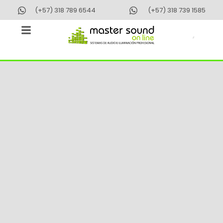
Ir
(+57) 318 789 6544
(+57) 318 739 1585
al
contenido