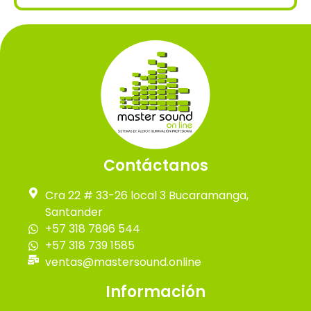
Contáctanos
Cra 22 # 33-26 local 3 Bucaramanga,
Santander
+57 318 7896 544
+57 318 739 1585
ventas@mastersound.online
Información