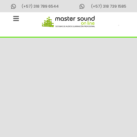
Ir
(+57) 318 789 6544
(+57) 318 739 1585
al
contenido