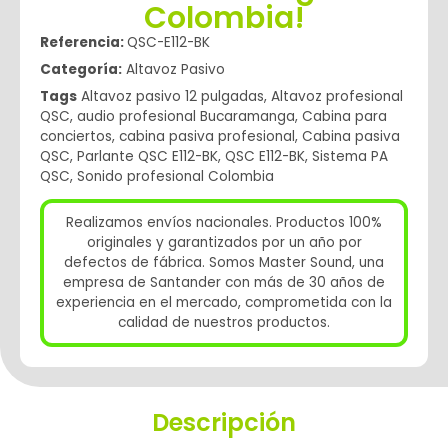
Colombia!
Referencia:
QSC-E112-BK
Categoría:
Altavoz Pasivo
Tags
Altavoz pasivo 12 pulgadas
,
Altavoz profesional
QSC
,
audio profesional Bucaramanga
,
Cabina para
conciertos
,
cabina pasiva profesional
,
Cabina pasiva
QSC
,
Parlante QSC E112-BK
,
QSC E112-BK
,
Sistema PA
QSC
,
Sonido profesional Colombia
Realizamos envíos nacionales. Productos 100%
originales y garantizados por un año por
defectos de fábrica. Somos Master Sound, una
empresa de Santander con más de 30 años de
experiencia en el mercado, comprometida con la
calidad de nuestros productos.
Descripción