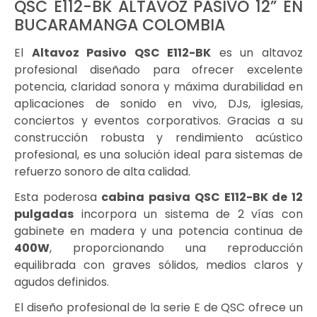
QSC E112-BK ALTAVOZ PASIVO 12” EN
BUCARAMANGA COLOMBIA
El
Altavoz Pasivo QSC E112-BK
es un altavoz
profesional diseñado para ofrecer excelente
potencia, claridad sonora y máxima durabilidad en
aplicaciones de sonido en vivo, DJs, iglesias,
conciertos y eventos corporativos. Gracias a su
construcción robusta y rendimiento acústico
profesional, es una solución ideal para sistemas de
refuerzo sonoro de alta calidad.
Esta poderosa
cabina pasiva QSC E112-BK de 12
pulgadas
incorpora un sistema de 2 vías con
gabinete en madera y una potencia continua de
400W
, proporcionando una reproducción
equilibrada con graves sólidos, medios claros y
agudos definidos.
El diseño profesional de la serie E de QSC ofrece un