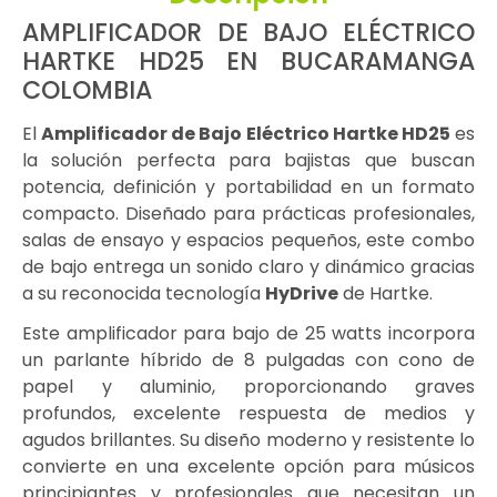
AMPLIFICADOR DE BAJO ELÉCTRICO
HARTKE HD25 EN BUCARAMANGA
COLOMBIA
El
Amplificador de Bajo Eléctrico Hartke HD25
es
la solución perfecta para bajistas que buscan
potencia, definición y portabilidad en un formato
compacto. Diseñado para prácticas profesionales,
salas de ensayo y espacios pequeños, este combo
de bajo entrega un sonido claro y dinámico gracias
a su reconocida tecnología
HyDrive
de Hartke.
Este amplificador para bajo de 25 watts incorpora
un parlante híbrido de 8 pulgadas con cono de
papel y aluminio, proporcionando graves
profundos, excelente respuesta de medios y
agudos brillantes. Su diseño moderno y resistente lo
convierte en una excelente opción para músicos
principiantes y profesionales que necesitan un