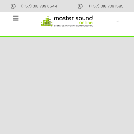
Ir
(+57) 318 789 6544
(+57) 318 739 1585
al
contenido