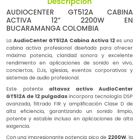
Descripción
AUDIOCENTER GT512A CABINA
ACTIVA 12” 2200W EN
BUCARAMANGA COLOMBIA
La
AudioCenter GT512A Cabina Activa 12
es una
cabina activa profesional diseñada para ofrecer
máxima potencia, claridad sonora y excelente
rendimiento en aplicaciones de sonido en vivo,
conciertos, DJs, iglesias, eventos corporativos y
sistemas de audio profesional.
Este potente
altavoz activo AudioCenter
GT512A de 12 pulgadas
incorpora tecnología DSP
avanzada, filtrado FIR y amplificación Clase D de
alta eficiencia, garantizando un sonido limpio,
potente y estable incluso en aplicaciones de alta
exigencia.
Con una impresionante potencia pico de
2200W
, la