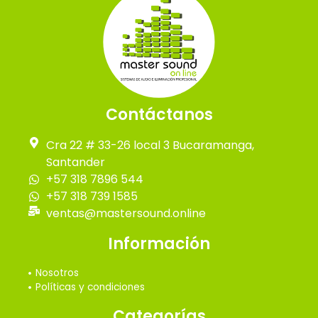
Contáctanos
Cra 22 # 33-26 local 3 Bucaramanga,
Santander
+57 318 7896 544
+57 318 739 1585
ventas@mastersound.online
Información
Nosotros
Políticas y condiciones
Categorías