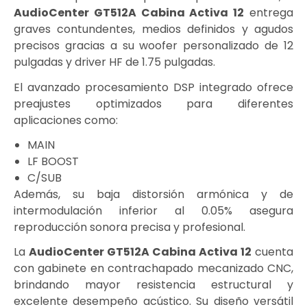
AudioCenter GT512A Cabina Activa 12
entrega
graves contundentes, medios definidos y agudos
precisos gracias a su woofer personalizado de 12
pulgadas y driver HF de 1.75 pulgadas.
El avanzado procesamiento DSP integrado ofrece
preajustes optimizados para diferentes
aplicaciones como:
MAIN
LF BOOST
C/SUB
Además, su baja distorsión armónica y de
intermodulación inferior al 0.05% asegura
reproducción sonora precisa y profesional.
La
AudioCenter GT512A Cabina Activa 12
cuenta
con gabinete en contrachapado mecanizado CNC,
brindando mayor resistencia estructural y
excelente desempeño acústico. Su diseño versátil