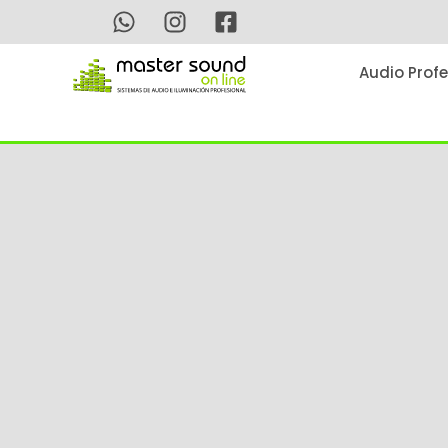
Ir
al
contenido
Audio Profe