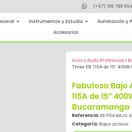
(+57) 318 789 65
sional
Instrumentos y Estudio
Iluminación y 
Accesorios
Inicio
/
Audio Profesional
/
B
Three EB 115A de 15” 400W
Fabuloso Bajo 
115A de 15” 40
Bucaramanga |
Referencia:
EB 115A BAJO 
Categoría:
Bajos activos