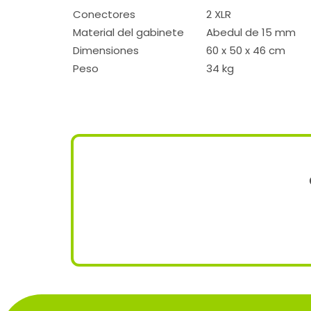
Conectores
2 XLR
Material del gabinete
Abedul de 15 mm
Dimensiones
60 x 50 x 46 cm
Peso
34 kg