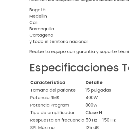
Bogotá
Medellín
Cali
Barranquilla
Cartagena
y todo el territorio nacional
Recibe tu equipo con garantía y soporte técni
Especificaciones 
Característica
Detalle
Tamaño del parlante
15 pulgadas
Potencia RMS
400W
Potencia Program
800W
Tipo de amplificador
Clase H
Respuesta en frecuencia
50 Hz – 150 Hz
SPL Máximo
125 dB