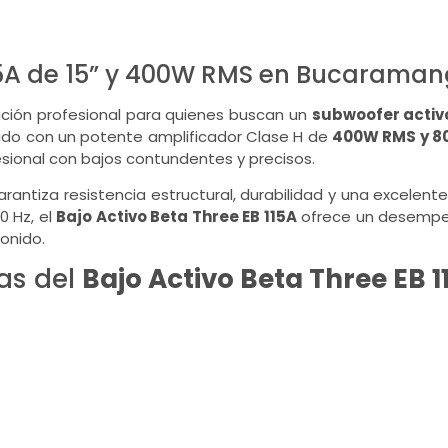
115A de 15” y 400W RMS en Bucarama
ción profesional para quienes buscan un
subwoofer activ
pado con un potente amplificador Clase H de
400W RMS y 8
ional con bajos contundentes y precisos.
antiza resistencia estructural, durabilidad y una excelent
0 Hz, el
Bajo Activo Beta Three EB 115A
ofrece un desempeño
sonido.
as del
Bajo Activo Beta Three EB 1