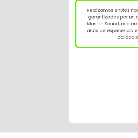
Realizamos envíos nac
garantizados por un 
Master Sound, una e
años de experiencia 
calidad 