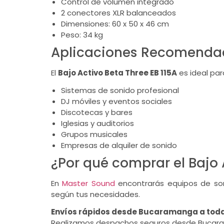
Control de volumen integrado
2 conectores XLR balanceados
Dimensiones: 60 x 50 x 46 cm
Peso: 34 kg
Aplicaciones Recomenda
El
Bajo Activo Beta Three EB 115A
es ideal par
Sistemas de sonido profesional
DJ móviles y eventos sociales
Discotecas y bares
Iglesias y auditorios
Grupos musicales
Empresas de alquiler de sonido
¿Por qué comprar el Bajo 
En
Master Sound
encontrarás equipos de soni
según tus necesidades.
Envíos rápidos desde Bucaramanga a tod
Realizamos despachos seguros desde Bucar