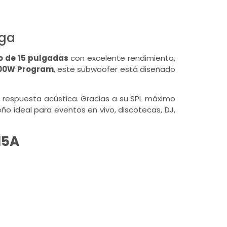
nga
o de 15 pulgadas
con excelente rendimiento,
00W Program
, este subwoofer está diseñado
e respuesta acústica. Gracias a su SPL máximo
 ideal para eventos en vivo, discotecas, DJ,
15A