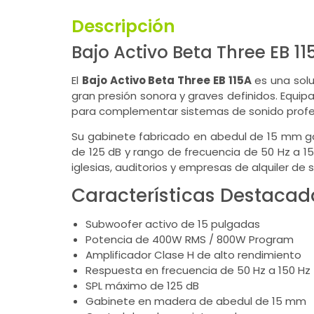
Descripción
Bajo Activo Beta Three EB 
El
Bajo Activo Beta Three EB 115A
es una solu
gran presión sonora y graves definidos. Equi
para complementar sistemas de sonido profes
Su gabinete fabricado en abedul de 15 mm gar
de 125 dB y rango de frecuencia de 50 Hz a 15
iglesias, auditorios y empresas de alquiler de 
Características Destacad
Subwoofer activo de 15 pulgadas
Potencia de 400W RMS / 800W Program
Amplificador Clase H de alto rendimiento
Respuesta en frecuencia de 50 Hz a 150 Hz
SPL máximo de 125 dB
Gabinete en madera de abedul de 15 mm