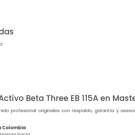
das
a:
Activo Beta Three EB 115A en Mast
do profesional originales con respaldo, garantía y asesor
a Colombia
amanga hacia: