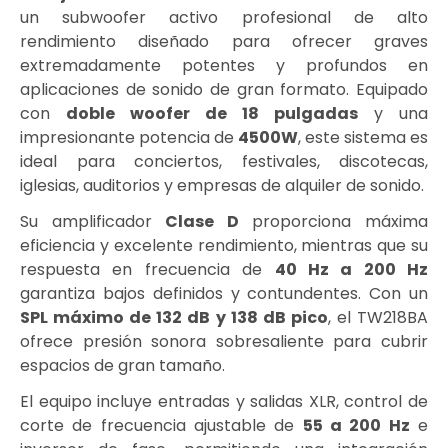
un subwoofer activo profesional de alto
rendimiento diseñado para ofrecer graves
extremadamente potentes y profundos en
aplicaciones de sonido de gran formato. Equipado
con
doble woofer de 18 pulgadas
y una
impresionante potencia de
4500W
, este sistema es
ideal para conciertos, festivales, discotecas,
iglesias, auditorios y empresas de alquiler de sonido.
Su amplificador
Clase D
proporciona máxima
eficiencia y excelente rendimiento, mientras que su
respuesta en frecuencia de
40 Hz a 200 Hz
garantiza bajos definidos y contundentes. Con un
SPL máximo de 132 dB y 138 dB pico
, el TW218BA
ofrece presión sonora sobresaliente para cubrir
espacios de gran tamaño.
El equipo incluye entradas y salidas XLR, control de
corte de frecuencia ajustable de
55 a 200 Hz
e