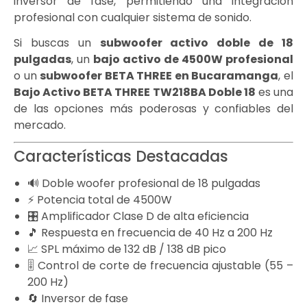
inversor de fase, permitiendo una integración
profesional con cualquier sistema de sonido.
Si buscas un
subwoofer activo doble de 18
pulgadas
, un
bajo activo de 4500W profesional
o un
subwoofer BETA THREE en Bucaramanga
, el
Bajo Activo BETA THREE TW218BA Doble 18
es una
de las opciones más poderosas y confiables del
mercado.
Características Destacadas
🔊 Doble woofer profesional de 18 pulgadas
⚡ Potencia total de 4500W
🎛️ Amplificador Clase D de alta eficiencia
🎵 Respuesta en frecuencia de 40 Hz a 200 Hz
📈 SPL máximo de 132 dB / 138 dB pico
🎚️ Control de corte de frecuencia ajustable (55 –
200 Hz)
🔄 Inversor de fase