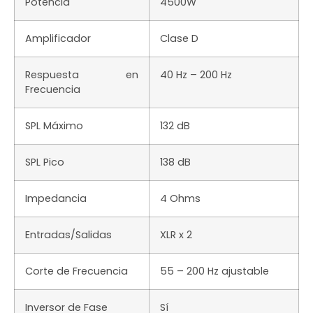
Potencia
4500W
Amplificador
Clase D
Respuesta en
40 Hz – 200 Hz
Frecuencia
SPL Máximo
132 dB
SPL Pico
138 dB
Impedancia
4 Ohms
Entradas/Salidas
XLR x 2
Corte de Frecuencia
55 – 200 Hz ajustable
Inversor de Fase
Sí