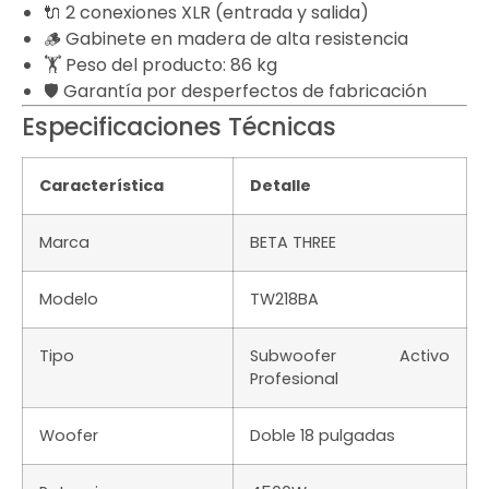
🔌 2 conexiones XLR (entrada y salida)
🪵 Gabinete en madera de alta resistencia
🏋️ Peso del producto: 86 kg
🛡️ Garantía por desperfectos de fabricación
Especificaciones Técnicas
Característica
Detalle
Marca
BETA THREE
Modelo
TW218BA
Tipo
Subwoofer Activo
Profesional
Woofer
Doble 18 pulgadas