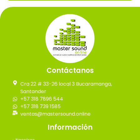
Contáctanos
Cra 22 # 33-26 local 3 Bucaramanga,
Santander
+57 318 7896 544
+57 318 739 1585
ventas@mastersound.online
Información