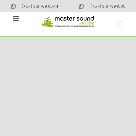
Ir
(+57) 318 789 6544
(+57) 318 739 1585
al
contenido