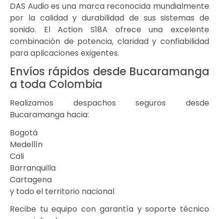
DAS Audio
es una marca reconocida mundialmente
por la calidad y durabilidad de sus sistemas de
sonido. El Action S18A ofrece una excelente
combinación de potencia, claridad y confiabilidad
para aplicaciones exigentes.
Envíos rápidos desde Bucaramanga
a toda Colombia
Realizamos despachos seguros desde
Bucaramanga hacia:
Bogotá
Medellín
Cali
Barranquilla
Cartagena
y todo el territorio nacional
Recibe tu equipo con garantía y soporte técnico