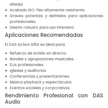
abedul.
Acabado ISO-flex altamente resistente.
Graves potentes y definidos para aplicaciones
profesionales.
Diseño robusto para uso intensivo.
Aplicaciones Recomendadas
El DAS Action S18A es ideal para:
Refuerzo de sonido en directo.
Bandas y agrupaciones musicales.
DJs profesionales.
Iglesias y auditorios.
Conferencias y presentaciones.
Música playback y espectáculos.
Eventos sociales y corporativos.
Rendimiento Profesional con DAS
Audio