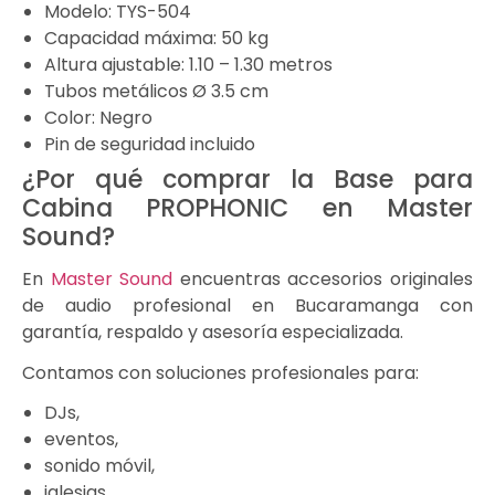
Modelo: TYS-504
Capacidad máxima: 50 kg
Altura ajustable: 1.10 – 1.30 metros
Tubos metálicos Ø 3.5 cm
Color: Negro
Pin de seguridad incluido
¿Por qué comprar la Base para
Cabina PROPHONIC en Master
Sound?
En
Master Sound
encuentras accesorios originales
de audio profesional en
Bucaramanga
con
garantía, respaldo y asesoría especializada.
Contamos con soluciones profesionales para:
DJs,
eventos,
sonido móvil,
iglesias,