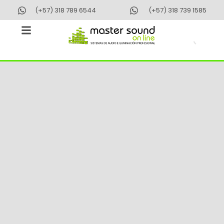
Ir
(+57) 318 789 6544
(+57) 318 739 1585
al
contenido