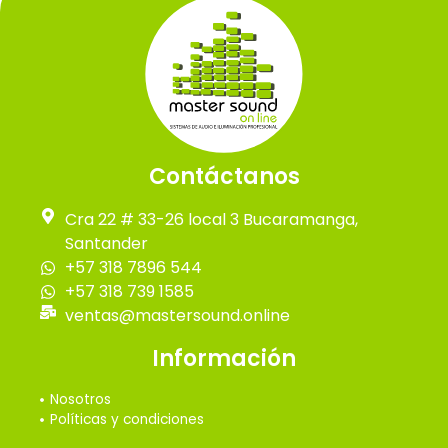
Contáctanos
Cra 22 # 33-26 local 3 Bucaramanga,
Santander
+57 318 7896 544
+57 318 739 1585
ventas@mastersound.online
Información
Nosotros
Políticas y condiciones