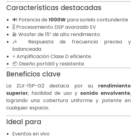
Características destacadas
🔊 Potencia de
1000W
para sonido contundente
🎚️ Procesamiento DSP avanzado EV
🎤 Woofer de 15” de alto rendimiento
🎶 Respuesta de frecuencia precisa y
balanceada
⚡ Amplificación Clase D eficiente
📦 Diseño portátil y resistente
Beneficios clave
La ZLX-15P-G2 destaca por su
rendimiento
superior
, facilidad de uso y
sonido envolvente
,
logrando una cobertura uniforme y potente en
cualquier espacio.
Ideal para
Eventos en vivo