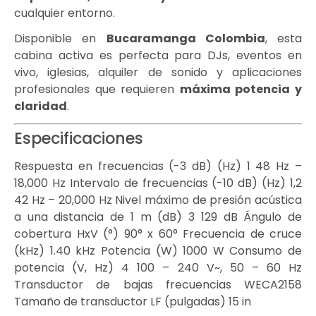
cualquier entorno.
Disponible en
Bucaramanga Colombia
, esta
cabina activa es perfecta para DJs, eventos en
vivo, iglesias, alquiler de sonido y aplicaciones
profesionales que requieren
máxima potencia y
claridad
.
Especificaciones
Respuesta en frecuencias (-3 dB) (Hz) 1 48 Hz –
18,000 Hz Intervalo de frecuencias (-10 dB) (Hz) 1,2
42 Hz – 20,000 Hz Nivel máximo de presión acústica
a una distancia de 1 m (dB) 3 129 dB Ángulo de
cobertura HxV (°) 90° x 60° Frecuencia de cruce
(kHz) 1.40 kHz Potencia (W) 1000 W Consumo de
potencia (V, Hz) 4 100 – 240 V~, 50 – 60 Hz
Transductor de bajas frecuencias WECA2158
Tamaño de transductor LF (pulgadas) 15 in