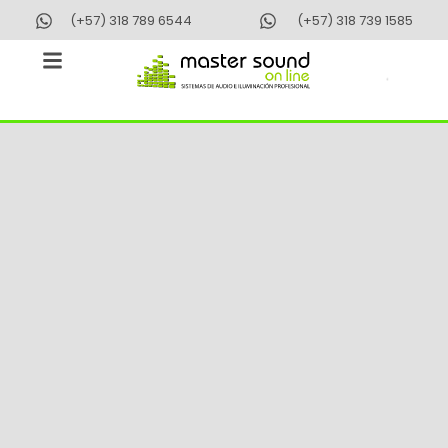
Ir
(+57) 318 789 6544
(+57) 318 739 1585
al
contenido