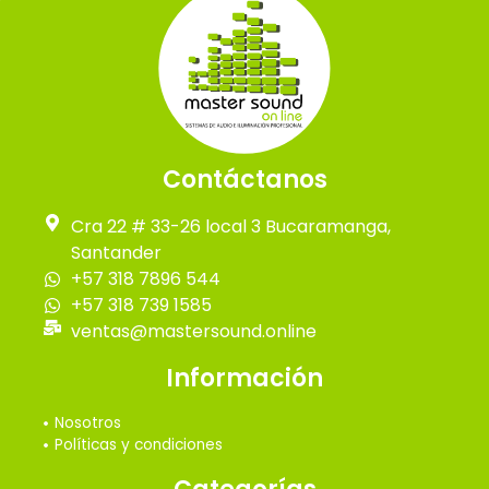
Contáctanos
Cra 22 # 33-26 local 3 Bucaramanga,
Santander
+57 318 7896 544
+57 318 739 1585
ventas@mastersound.online
Información
Nosotros
Políticas y condiciones