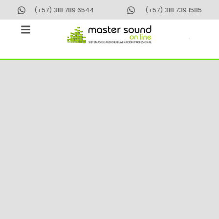
Ir
(+57) 318 789 6544
(+57) 318 739 1585
al
contenido