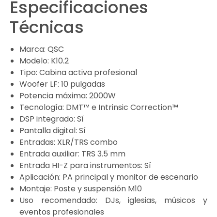
Especificaciones
Técnicas
Marca: QSC
Modelo: K10.2
Tipo: Cabina activa profesional
Woofer LF: 10 pulgadas
Potencia máxima: 2000W
Tecnología: DMT™ e Intrinsic Correction™
DSP integrado: Sí
Pantalla digital: Sí
Entradas: XLR/TRS combo
Entrada auxiliar: TRS 3.5 mm
Entrada HI-Z para instrumentos: Sí
Aplicación: PA principal y monitor de escenario
Montaje: Poste y suspensión M10
Uso recomendado: DJs, iglesias, músicos y
eventos profesionales