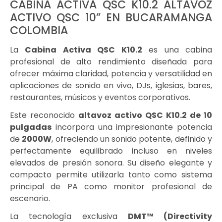
CABINA ACTIVA QSC K10.2 ALTAVOZ
ACTIVO QSC 10” EN BUCARAMANGA
COLOMBIA
La
Cabina Activa QSC K10.2
es una cabina
profesional de alto rendimiento diseñada para
ofrecer máxima claridad, potencia y versatilidad en
aplicaciones de sonido en vivo, DJs, iglesias, bares,
restaurantes, músicos y eventos corporativos.
Este reconocido
altavoz activo QSC K10.2 de 10
pulgadas
incorpora una impresionante potencia
de
2000W
, ofreciendo un sonido potente, definido y
perfectamente equilibrado incluso en niveles
elevados de presión sonora. Su diseño elegante y
compacto permite utilizarla tanto como sistema
principal de PA como monitor profesional de
escenario.
La tecnología exclusiva
DMT™ (Directivity