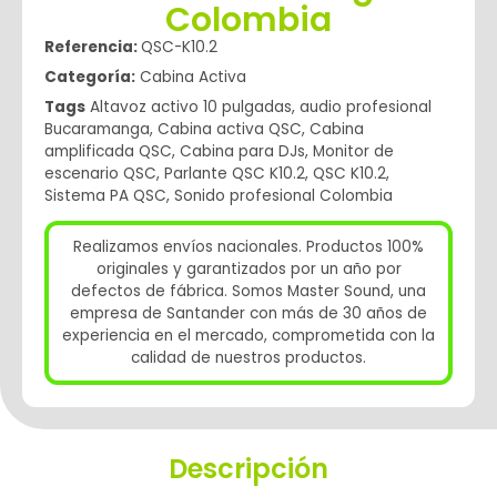
Colombia
Referencia:
QSC-K10.2
Categoría:
Cabina Activa
Tags
Altavoz activo 10 pulgadas
,
audio profesional
Bucaramanga
,
Cabina activa QSC
,
Cabina
amplificada QSC
,
Cabina para DJs
,
Monitor de
escenario QSC
,
Parlante QSC K10.2
,
QSC K10.2
,
Sistema PA QSC
,
Sonido profesional Colombia
Realizamos envíos nacionales. Productos 100%
originales y garantizados por un año por
defectos de fábrica. Somos Master Sound, una
empresa de Santander con más de 30 años de
experiencia en el mercado, comprometida con la
calidad de nuestros productos.
Descripción