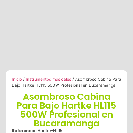
Inicio
/
Instrumentos musicales
/ Asombroso Cabina Para
Bajo Hartke HL115 500W Profesional en Bucaramanga
Asombroso Cabina
Para Bajo Hartke HL115
500W Profesional en
Bucaramanga
Referencia:
Hartke-HL115