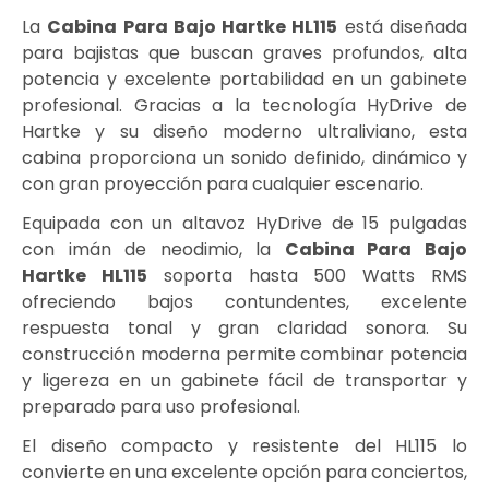
La
Cabina Para Bajo Hartke HL115
está diseñada
para bajistas que buscan graves profundos, alta
potencia y excelente portabilidad en un gabinete
profesional. Gracias a la tecnología HyDrive de
Hartke y su diseño moderno ultraliviano, esta
cabina proporciona un sonido definido, dinámico y
con gran proyección para cualquier escenario.
Equipada con un altavoz HyDrive de 15 pulgadas
con imán de neodimio, la
Cabina Para Bajo
Hartke HL115
soporta hasta 500 Watts RMS
ofreciendo bajos contundentes, excelente
respuesta tonal y gran claridad sonora. Su
construcción moderna permite combinar potencia
y ligereza en un gabinete fácil de transportar y
preparado para uso profesional.
El diseño compacto y resistente del HL115 lo
convierte en una excelente opción para conciertos,