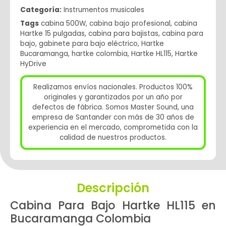
Categoría:
Instrumentos musicales
Tags
cabina 500W
,
cabina bajo profesional
,
cabina
Hartke 15 pulgadas
,
cabina para bajistas
,
cabina para
bajo
,
gabinete para bajo eléctrico
,
Hartke
Bucaramanga
,
hartke colombia
,
Hartke HL115
,
Hartke
HyDrive
Realizamos envíos nacionales. Productos 100%
originales y garantizados por un año por
defectos de fábrica. Somos Master Sound, una
empresa de Santander con más de 30 años de
experiencia en el mercado, comprometida con la
calidad de nuestros productos.
Descripción
Cabina Para Bajo Hartke HL115 en
Bucaramanga Colombia