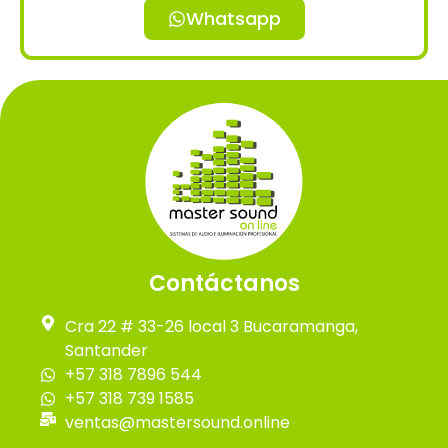
Whatsapp
Contáctanos
Cra 22 # 33-26 local 3 Bucaramanga,
Santander
+57 318 7896 544
+57 318 739 1585
ventas@mastersound.online