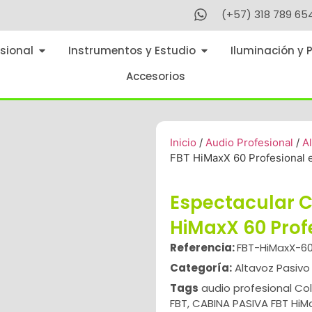
(+57) 318 789 65
sional
Instrumentos y Estudio
Iluminación y 
Accesorios
Inicio
/
Audio Profesional
/
A
FBT HiMaxX 60 Profesional
Espectacular 
HiMaxX 60 Pro
Referencia:
FBT-HiMaxX-6
Categoría:
Altavoz Pasivo
Tags
audio profesional C
FBT
,
CABINA PASIVA FBT HiM