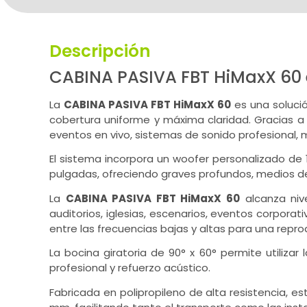
Descripción
CABINA PASIVA FBT HiMaxX 6
La
CABINA PASIVA FBT HiMaxX 60
es una solució
cobertura uniforme y máxima claridad. Gracias a 
eventos en vivo, sistemas de sonido profesional,
El sistema incorpora un woofer personalizado de
pulgadas, ofreciendo graves profundos, medios de
La
CABINA PASIVA FBT HiMaxX 60
alcanza niv
auditorios, iglesias, escenarios, eventos corpor
entre las frecuencias bajas y altas para una repr
La bocina giratoria de 90° x 60° permite utiliza
profesional y refuerzo acústico.
Fabricada en polipropileno de alta resistencia, e