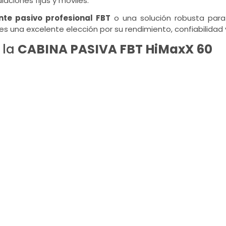
aciones fijas y móviles.
nte pasivo profesional FBT
o una solución robusta para 
es una excelente elección por su rendimiento, confiabilidad 
 la
CABINA PASIVA FBT HiMaxX 60