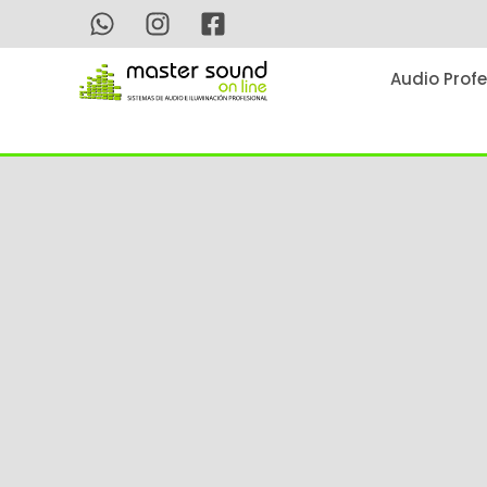
Ir
al
contenido
Audio Profe