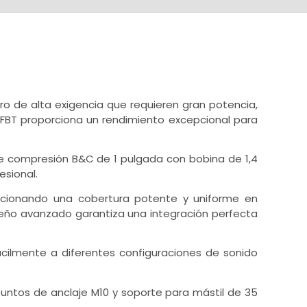
ro de alta exigencia que requieren gran potencia,
a FBT proporciona un rendimiento excepcional para
de compresión B&C de 1 pulgada con bobina de 1,4
esional.
rcionando una cobertura potente y uniforme en
iseño avanzado garantiza una integración perfecta
fácilmente a diferentes configuraciones de sonido
 puntos de anclaje M10 y soporte para mástil de 35