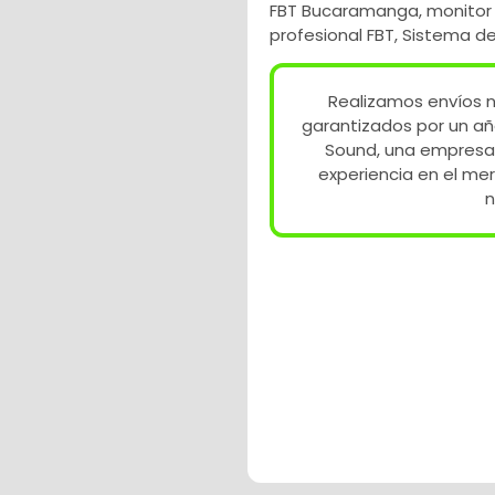
FBT Bucaramanga
,
monitor
profesional FBT
,
Sistema de
Realizamos envíos n
garantizados por un añ
Sound, una empresa
experiencia en el me
n