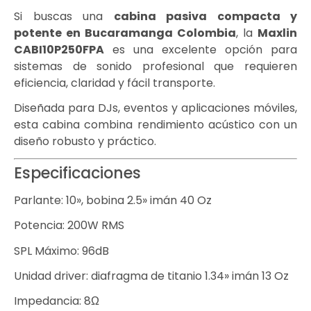
Si buscas una
cabina pasiva compacta y
potente en Bucaramanga Colombia
, la
Maxlin
CABI10P250FPA
es una excelente opción para
sistemas de sonido profesional que requieren
eficiencia, claridad y fácil transporte.
Diseñada para DJs, eventos y aplicaciones móviles,
esta cabina combina rendimiento acústico con un
diseño robusto y práctico.
Especificaciones
Parlante: 10», bobina 2.5» imán 40 Oz
Potencia: 200W RMS
SPL Máximo: 96dB
Unidad driver: diafragma de titanio 1.34» imán 13 Oz
Impedancia: 8Ω