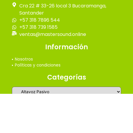
Cra 22 # 33-26 local 3 Bucaramanga,
Santander
+57 318 7896 544
+57 318 739 1585
ventas@mastersound.online
Información
Nosotros
Políticas y condiciones
Categorías
2026 © Master Online Sound - Todos los derechos
reservados
Design by SrConnor.