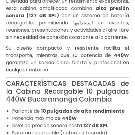
Diseñada para ofrecer un rendimiento excepcional,
esta cabina amplificada combina
alta presión
sonora (127 dB SPL)
con un sistema de batería
recargable, permitiendo استخدامها en eventos,
reuniones, presentaciones y actividades al aire libre
sin necesidad de conexión constante a la corriente.
Su diseño compacto y resistente facilita el
transporte, mientras que su potencia de
440W
garantiza un sonido claro, fuerte y profesional en
cualquier entorno.
CARACTERÍSTICAS DESTACADAS de
la Cabina Recargable 10 pulgadas
440W Bucaramanga Colombia
Parlante de
10 pulgadas de alto rendimiento
Potencia máxima de
440W
Nivel de presión sonora hasta
127 dB SPL
Sistema recargable (batería integrada)