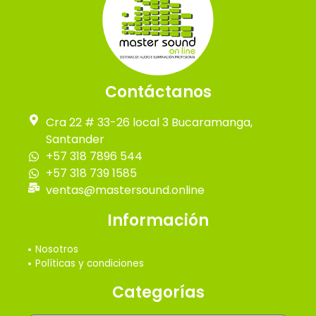
Contáctanos
Cra 22 # 33-26 local 3 Bucaramanga,
Santander
+57 318 7896 544
+57 318 739 1585
ventas@mastersound.online
Información
Nosotros
Políticas y condiciones
Categorías