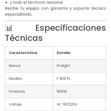
y todo el territorio nacional
Recibe tu equipo con garantía y soporte técnico
especializado.
📊 Especificaciones
Técnicas
Característica
Detalle
Marca
Prolight
Modelo
F 900 PL
Potencia
900W
Voltaje
AC 110/220V