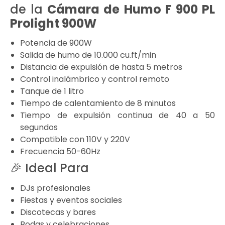
de la
Cámara de Humo F 900 PL
Prolight 900W
Potencia de 900W
Salida de humo de 10.000 cu.ft/min
Distancia de expulsión de hasta 5 metros
Control inalámbrico y control remoto
Tanque de 1 litro
Tiempo de calentamiento de 8 minutos
Tiempo de expulsión continua de 40 a 50
segundos
Compatible con 110V y 220V
Frecuencia 50-60Hz
🎉 Ideal Para
DJs profesionales
Fiestas y eventos sociales
Discotecas y bares
Bodas y celebraciones