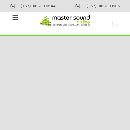
Ir
(+57) 318 789 6544
(+57) 318 739 1585
al
contenido