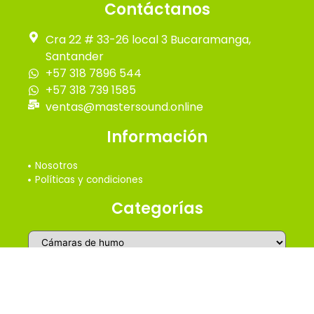
Contáctanos
Cra 22 # 33-26 local 3 Bucaramanga,
Santander
+57 318 7896 544
+57 318 739 1585
ventas@mastersound.online
Información
Nosotros
Políticas y condiciones
Categorías
2026 © Master Online Sound - Todos los derechos
reservados