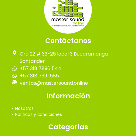
Contáctanos
Cra 22 # 33-26 local 3 Bucaramanga,
Santander
+57 318 7896 544
+57 318 739 1585
ventas@mastersound.online
Información
Nosotros
Políticas y condiciones
Categorías