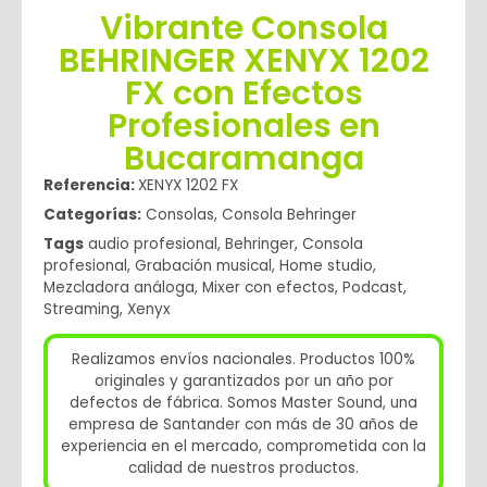
Vibrante Consola
BEHRINGER XENYX 1202
FX con Efectos
Profesionales en
Bucaramanga
Referencia:
XENYX 1202 FX
Categorías:
Consolas
,
Consola Behringer
Tags
audio profesional
,
Behringer
,
Consola
profesional
,
Grabación musical
,
Home studio
,
Mezcladora análoga
,
Mixer con efectos
,
Podcast
,
Streaming
,
Xenyx
Realizamos envíos nacionales. Productos 100%
originales y garantizados por un año por
defectos de fábrica. Somos Master Sound, una
empresa de Santander con más de 30 años de
experiencia en el mercado, comprometida con la
calidad de nuestros productos.