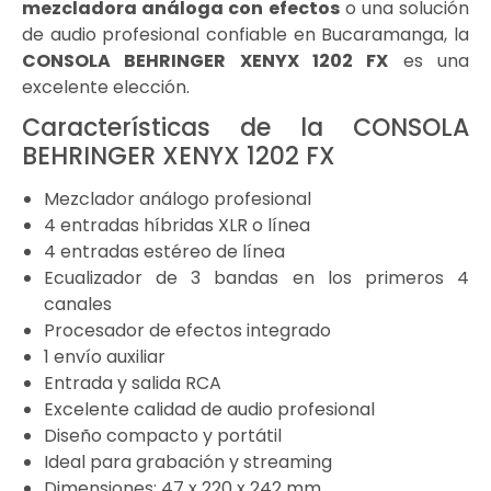
mezcladora análoga con efectos
o una solución
de audio profesional confiable en Bucaramanga, la
CONSOLA BEHRINGER XENYX 1202 FX
es una
excelente elección.
Características de la CONSOLA
BEHRINGER XENYX 1202 FX
Mezclador análogo profesional
4 entradas híbridas XLR o línea
4 entradas estéreo de línea
Ecualizador de 3 bandas en los primeros 4
canales
Procesador de efectos integrado
1 envío auxiliar
Entrada y salida RCA
Excelente calidad de audio profesional
Diseño compacto y portátil
Ideal para grabación y streaming
Dimensiones: 47 x 220 x 242 mm