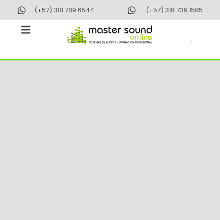
Ir
(+57) 318 789 6544
(+57) 318 739 1585
al
contenido