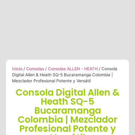
Inicio
/
Consolas
/
Consolas ALLEN - HEATH
/ Consola
Digital Allen & Heath SQ-5 Bucaramanga Colombia |
Mezclador Profesional Potente y Versátil
Consola Digital Allen &
Heath SQ-5
Bucaramanga
Colombia | Mezclador
Profesional Potente y