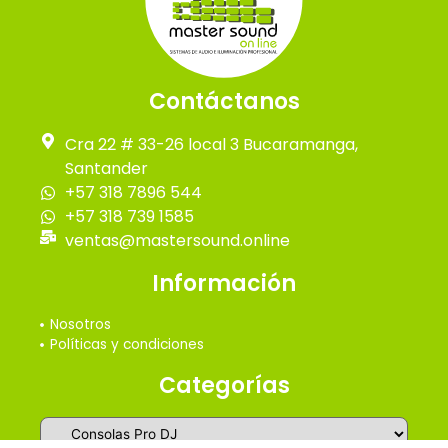
Contáctanos
Cra 22 # 33-26 local 3 Bucaramanga,
Santander
+57 318 7896 544
+57 318 739 1585
ventas@mastersound.online
Información
Nosotros
Políticas y condiciones
Categorías