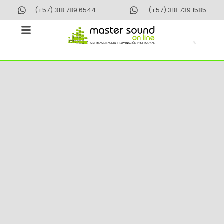
Ir
(+57) 318 789 6544
(+57) 318 739 1585
al
contenido