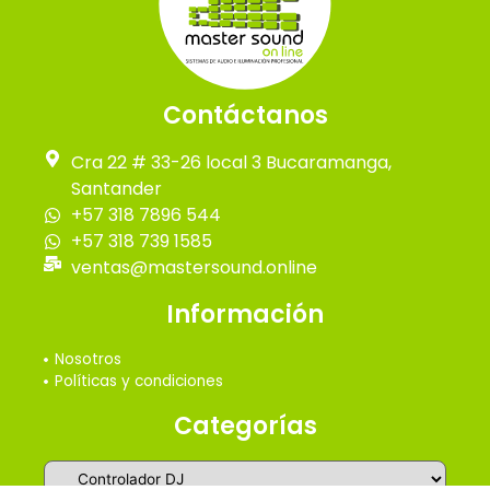
Contáctanos
Cra 22 # 33-26 local 3 Bucaramanga,
Santander
+57 318 7896 544
+57 318 739 1585
ventas@mastersound.online
Información
Nosotros
Políticas y condiciones
Categorías