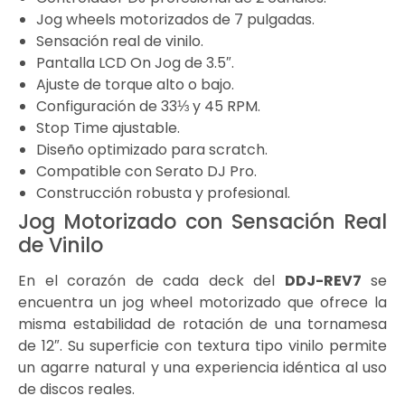
Jog wheels motorizados de 7 pulgadas.
Sensación real de vinilo.
Pantalla LCD On Jog de 3.5″.
Ajuste de torque alto o bajo.
Configuración de 33⅓ y 45 RPM.
Stop Time ajustable.
Diseño optimizado para scratch.
Compatible con Serato DJ Pro.
Construcción robusta y profesional.
Jog Motorizado con Sensación Real
de Vinilo
En el corazón de cada deck del
DDJ-REV7
se
encuentra un jog wheel motorizado que ofrece la
misma estabilidad de rotación de una tornamesa
de 12″. Su superficie con textura tipo vinilo permite
un agarre natural y una experiencia idéntica al uso
de discos reales.