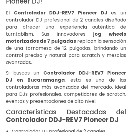
Pioneer DJ!
El
Controlador DDJ-REV7 Pioneer DJ
es un
controlador DJ profesional de 2 canales diseñado
para ofrecer una experiencia auténtica de
turntablism. Sus innovadores
jog wheels
motorizados de 7 pulgadas
replican la sensación
de una tornamesa de 12 pulgadas, brindando un
control preciso y natural para scratch y mezclas
avanzadas.
Si buscas un
Controlador DDJ-REV7 Pioneer
DJ
en Bucaramanga
, esta es una de las
controladoras más avanzadas del mercado, ideal
para DJs profesionales, competidores de scratch,
eventos y presentaciones de alto nivel.
Características Destacadas del
Controlador DDJ-REV7 Pioneer DJ
Controlador DJ profesional de 2 canales.