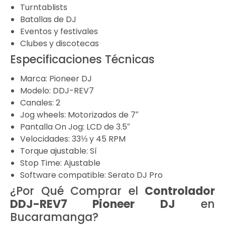
Turntablists
Batallas de DJ
Eventos y festivales
Clubes y discotecas
Especificaciones Técnicas
Marca: Pioneer DJ
Modelo: DDJ-REV7
Canales: 2
Jog wheels: Motorizados de 7″
Pantalla On Jog: LCD de 3.5″
Velocidades: 33⅓ y 45 RPM
Torque ajustable: Sí
Stop Time: Ajustable
Software compatible: Serato DJ Pro
¿Por Qué Comprar el
Controlador
DDJ-REV7 Pioneer DJ
en
Bucaramanga?