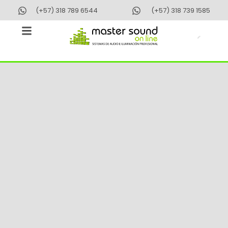
Ir
(+57) 318 789 6544
(+57) 318 739 1585
al
contenido