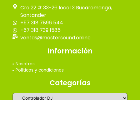
Cra 22 # 33-26 local 3 Bucaramanga,
Santander
+57 318 7896 544
+57 318 739 1585
ventas@mastersound.online
Información
Nosotros
Políticas y condiciones
Categorías
2026 © Master Online Sound - Todos los derechos
reservados
Design by SrConnor.