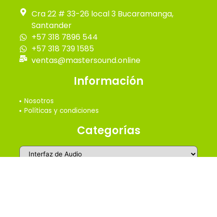
Cra 22 # 33-26 local 3 Bucaramanga,
Santander
+57 318 7896 544
+57 318 739 1585
ventas@mastersound.online
Información
Nosotros
Políticas y condiciones
Categorías
2026 © Master Online Sound - Todos los derechos
reservados