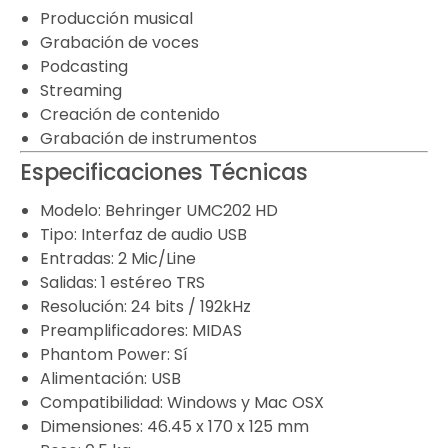
Producción musical
Grabación de voces
Podcasting
Streaming
Creación de contenido
Grabación de instrumentos
Especificaciones Técnicas
Modelo: Behringer UMC202 HD
Tipo: Interfaz de audio USB
Entradas: 2 Mic/Line
Salidas: 1 estéreo TRS
Resolución: 24 bits / 192kHz
Preamplificadores: MIDAS
Phantom Power: Sí
Alimentación: USB
Compatibilidad: Windows y Mac OSX
Dimensiones: 46.45 x 170 x 125 mm