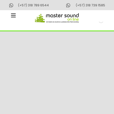
Ir
(+57) 318 789 6544
(+57) 318 739 1585
al
contenido