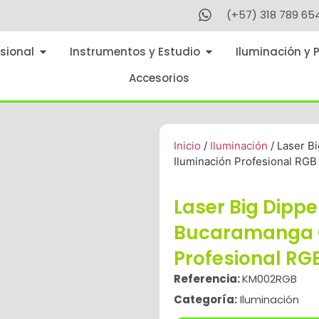
(+57) 318 789 65
sional
Instrumentos y Estudio
Iluminación y 
Accesorios
Inicio
/
Iluminación
/ Laser B
Iluminación Profesional RGB
Laser Big Dipp
Bucaramanga C
Profesional RG
Referencia:
KM002RGB
Categoría:
Iluminación