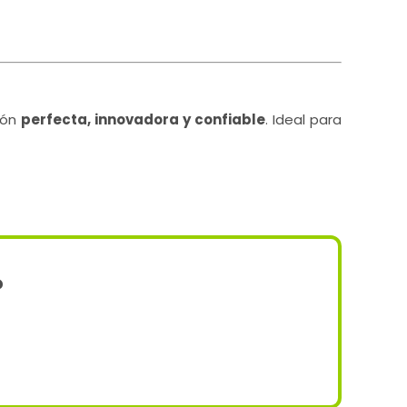
ción
perfecta, innovadora y confiable
. Ideal para
?