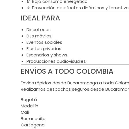
🔌 Bajo consumo energético
🎉 Proyección de efectos dinámicos y llamativo
IDEAL PARA
Discotecas
DJs móviles
Eventos sociales
Fiestas privadas
Escenarios y shows
Producciones audiovisuales
ENVÍOS A TODO COLOMBIA
Envíos rápidos desde Bucaramanga a toda Colom
Realizamos despachos seguros desde Bucaraman
Bogotá
Medellín
Cali
Barranquilla
Cartagena