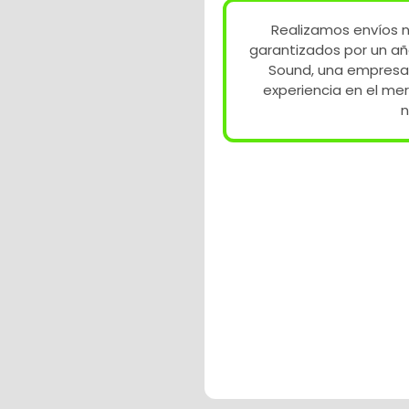
Realizamos envíos n
garantizados por un añ
Sound, una empresa
experiencia en el me
n