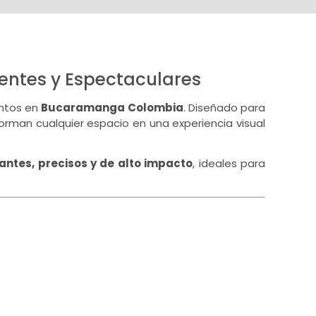
entes y Espectaculares
entos en
Bucaramanga Colombia
. Diseñado para
orman cualquier espacio en una experiencia visual
rantes, precisos y de alto impacto
, ideales para