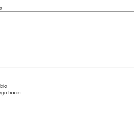
s
bia
ga hacia: