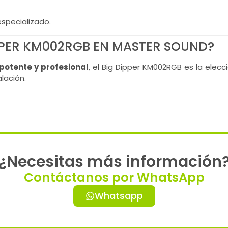
especializado.
PPER KM002RGB EN MASTER SOUND?
potente y profesional
, el Big Dipper KM002RGB es la elec
lación.
¿Necesitas más información
Contáctanos por WhatsApp
Whatsapp