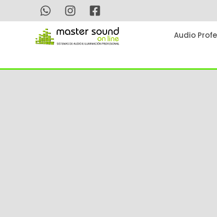
Ir
al
contenido
Audio Profe