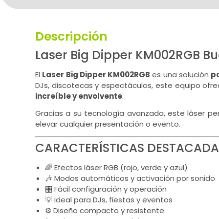
Descripción
Laser Big Dipper KM002RGB B
El
Laser Big Dipper KM002RGB
es una solución
po
DJs, discotecas y espectáculos, este equipo ofre
increíble y envolvente
.
Gracias a su tecnología avanzada, este láser p
elevar cualquier presentación o evento.
CARACTERÍSTICAS DESTACADA
🌈 Efectos láser RGB (rojo, verde y azul)
🎶 Modos automáticos y activación por sonido
🎛️ Fácil configuración y operación
💡 Ideal para DJs, fiestas y eventos
⚙️ Diseño compacto y resistente