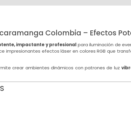
ucaramanga Colombia – Efectos Pot
tente, impactante y profesional
para iluminación de ev
ce impresionantes efectos láser en colores RGB que transf
ermite crear ambientes dinámicos con patrones de luz
vib
S