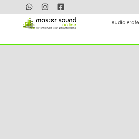
Ir
al
contenido
Audio Profe