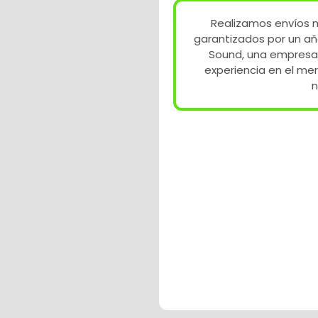
Realizamos envíos n
garantizados por un añ
Sound, una empresa
experiencia en el me
n