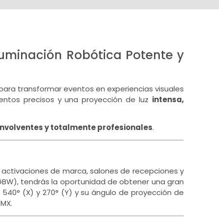
uminación Robótica Potente y
para transformar eventos en experiencias visuales
ientos precisos y una proyección de luz
intensa,
envolventes y totalmente profesionales
.
, activaciones de marca, salones de recepciones y
RGBW), tendrás la oportunidad de obtener una gran
40° (X) y 270° (Y) y su ángulo de proyección de
DMX.