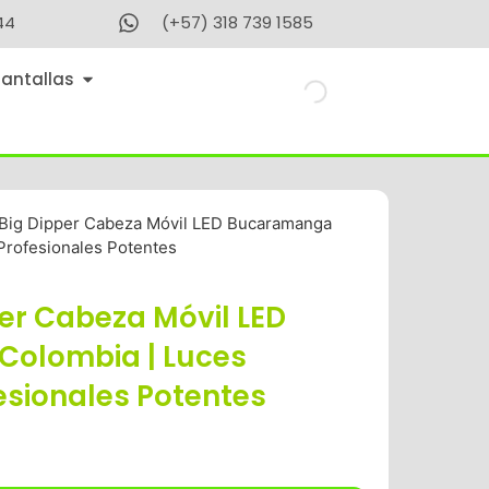
44
(+57) 318 739 1585
Pantallas
Big Dipper Cabeza Móvil LED Bucaramanga
Profesionales Potentes
per Cabeza Móvil LED
olombia | Luces
esionales Potentes