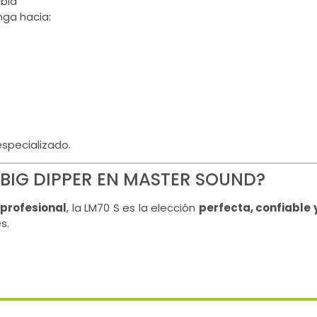
bia
ga hacia:
especializado.
BIG DIPPER EN MASTER SOUND?
 profesional
, la LM70 S es la elección
perfecta, confiable 
s.