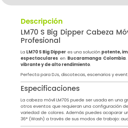
Descripción
LM70 S Big Dipper Cabeza Mó
Profesional
La
LM70 S Big Dipper
es una solución
potente, im
espectaculares
en
Bucaramanga Colombia
.
vibrante y de alto rendimiento
.
Perfecta para DJs, discotecas, escenarios y even
Especificaciones
La cabeza móvil LM70S puede ser usada en una gra
otros eventos que requieran una configuración de
variedad de colores. Además puedes acaparar una
36° (Wash) a través de sus modos de trabajo: aud