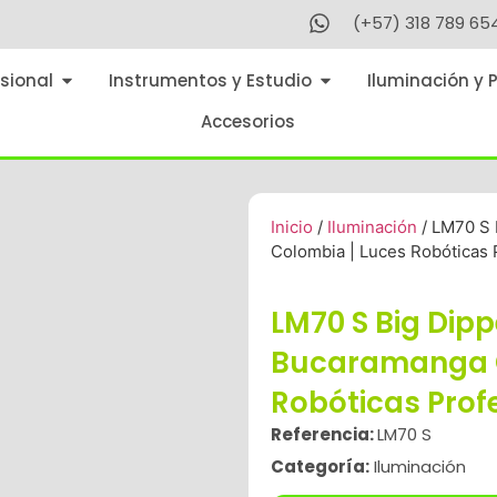
(+57) 318 789 65
sional
Instrumentos y Estudio
Iluminación y 
Accesorios
Inicio
/
Iluminación
/ LM70 S 
Colombia | Luces Robóticas 
LM70 S Big Dip
Bucaramanga C
Robóticas Prof
Referencia:
LM70 S
Categoría:
Iluminación