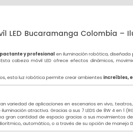
vil LED Bucaramanga Colombia – Il
pactante y profesional
en iluminación robótica, diseñada 
 Esta cabeza móvil LED ofrece efectos dinámicos, movim
tos, esta luz robótica permite crear ambientes
increíbles, 
n variedad de aplicaciones en escenarios en vivo, teatros
 iluminación atractiva. Gracias a sus 7 LEDS de 8W 4 en 1 (
 gran cantidad de espacio gracias a sus movimientos de 5
iorítmico, automático, o a través de su opción de manejo 