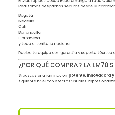
Envíos rápidos desde Bucaramanga a toda Colom
Realizamos despachos seguros desde Bucaraman
Bogotá
Medellín
Cali
Barranquilla
Cartagena
y todo el territorio nacional
Recibe tu equipo con garantía y soporte técnico 
¿POR QUÉ COMPRAR LA LM70 S 
Si buscas una iluminación
potente, innovadora y
siguiente nivel con efectos visuales impresionante