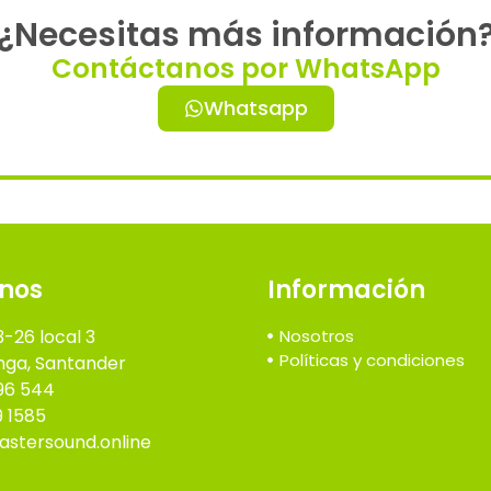
¿Necesitas más información
Contáctanos por WhatsApp
Whatsapp
nos
Información
3-26 local 3
Nosotros
Políticas y condiciones
ga, Santander
96 544
9 1585
stersound.online