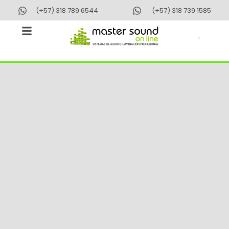
Ir
(+57) 318 789 6544
(+57) 318 739 1585
al
contenido