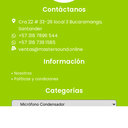
Contáctanos
Cra 22 # 33-26 local 3 Bucaramanga,
Santander
+57 318 7896 544
+57 318 739 1585
ventas@mastersound.online
Información
Nosotros
Políticas y condiciones
Categorías