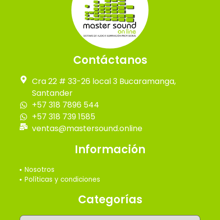
Contáctanos
Cra 22 # 33-26 local 3 Bucaramanga,
Santander
+57 318 7896 544
+57 318 739 1585
ventas@mastersound.online
Información
Nosotros
Políticas y condiciones
Categorías