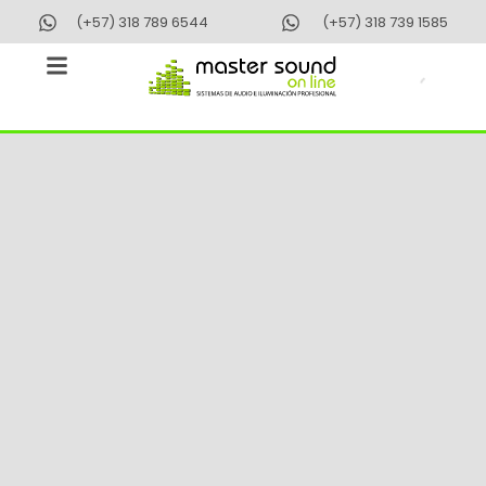
Ir
(+57) 318 789 6544
(+57) 318 739 1585
al
contenido