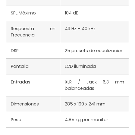
SPL Máximo
104 dB
Respuesta en
43 Hz – 40 kHz
Frecuencia
DSP
25 presets de ecualización
Pantalla
LCD iluminada
Entradas
XLR / Jack 6,3 mm
balanceadas
Dimensiones
285 x 190 x 241 mm
Peso
4,85 kg por monitor