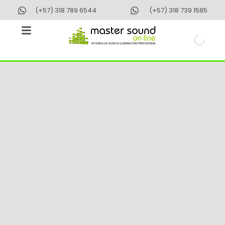
Ir
(+57) 318 789 6544
(+57) 318 739 1585
al
contenido