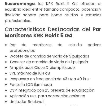
Bucaramanga
, los KRK Rokit 5 G4 ofrecen el
equilibrio ideal entre tamaño compacto, potencia y
fidelidad sonora para home studios y estudios
profesionales.
Características Destacadas del
Par
Monitores KRK Rokit 5 G4
Par de monitores de estudio activos
profesionales
Woofer de aramida de vidrio de 5 pulgadas
Tweeter de aramida de vidrio de 1 pulgada
Amplificador Clase D biamplificado
SPL máximo de 104 dB
Respuesta en frecuencia de 43 Hz a 40 kHz
Pantalla LCD iluminada
DSP integrado con 25 presets de ecualización
Aplicación KRK para corrección acústica
Limitador Brickwall