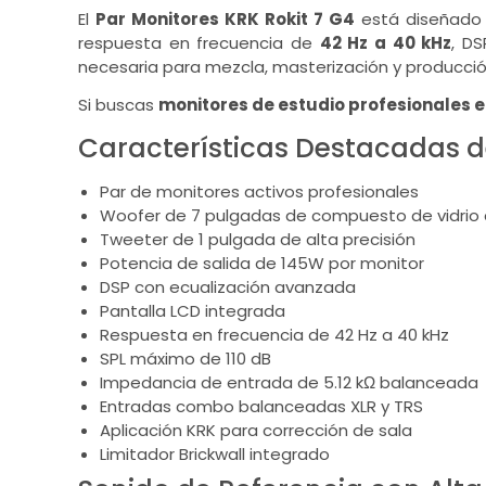
El
Par Monitores KRK Rokit 7 G4
está diseñado p
respuesta en frecuencia de
42 Hz a 40 kHz
, D
necesaria para mezcla, masterización y producció
Si buscas
monitores de estudio profesionales
Características Destacadas d
Par de monitores activos profesionales
Woofer de 7 pulgadas de compuesto de vidrio
Tweeter de 1 pulgada de alta precisión
Potencia de salida de 145W por monitor
DSP con ecualización avanzada
Pantalla LCD integrada
Respuesta en frecuencia de 42 Hz a 40 kHz
SPL máximo de 110 dB
Impedancia de entrada de 5.12 kΩ balanceada
Entradas combo balanceadas XLR y TRS
Aplicación KRK para corrección de sala
Limitador Brickwall integrado