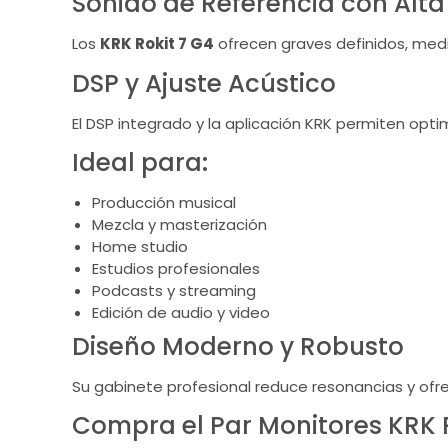
Sonido de Referencia con Alta
Los
KRK Rokit 7 G4
ofrecen graves definidos, med
DSP y Ajuste Acústico
El DSP integrado y la aplicación KRK permiten opti
Ideal para:
Producción musical
Mezcla y masterización
Home studio
Estudios profesionales
Podcasts y streaming
Edición de audio y video
Diseño Moderno y Robusto
Su gabinete profesional reduce resonancias y ofre
Compra el Par Monitores KRK