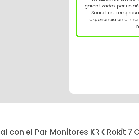
garantizados por un añ
Sound, una empresa
experiencia en el me
n
nal con el Par Monitores KRK Rokit 