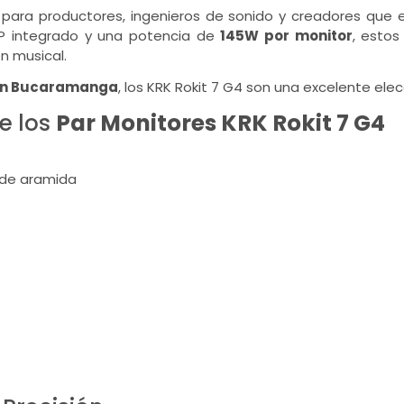
ara productores, ingenieros de sonido y creadores que ex
SP integrado y una potencia de
145W por monitor
, esto
n musical.
 en Bucaramanga
, los KRK Rokit 7 G4 son una excelente el
e los
Par Monitores KRK Rokit 7 G4
 de aramida