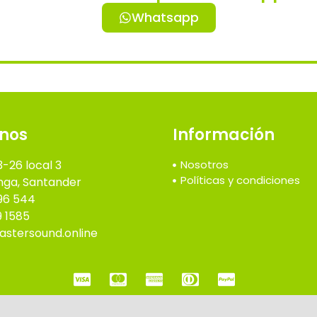
Whatsapp
nos
Información
3-26 local 3
Nosotros
Políticas y condiciones
ga, Santander
96 544
9 1585
stersound.online