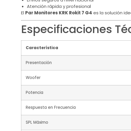
Atención rápida y profesional
El
Par Monitores KRK Rokit 7 G4
es la solución id
Especificaciones Té
Característica
Presentación
Woofer
Potencia
Respuesta en Frecuencia
SPL Máximo