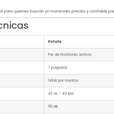
eal para quienes buscan un monitoreo preciso y confiable pa
cnicas
Detalle
Par de monitores activos
7 pulgadas
145W por monitor
42 Hz – 40 kHz
110 dB