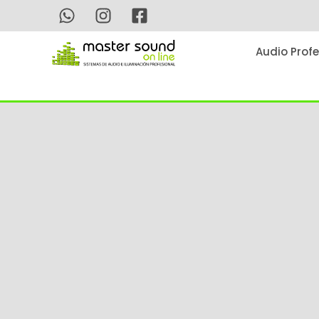
Ir
al
contenido
Audio Profe