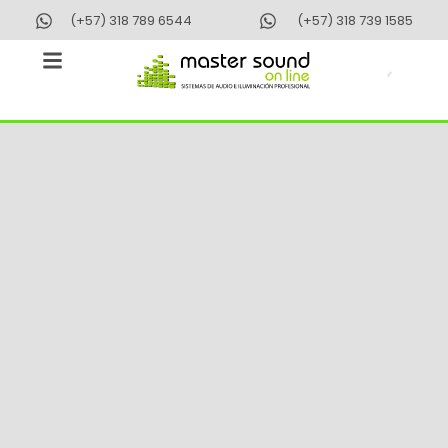
Ir
(+57) 318 789 6544
(+57) 318 739 1585
al
contenido