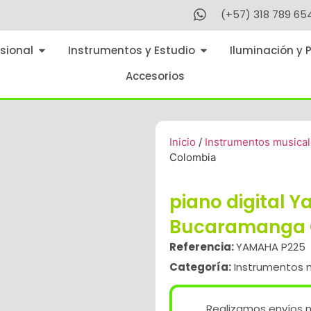
(+57) 318 789 65
sional
Instrumentos y Estudio
Iluminación y 
Accesorios
Inicio
/
Instrumentos musica
Colombia
piano digital 
Bucaramanga 
Referencia:
YAMAHA P225
Categoría:
Instrumentos 
Realizamos envíos n