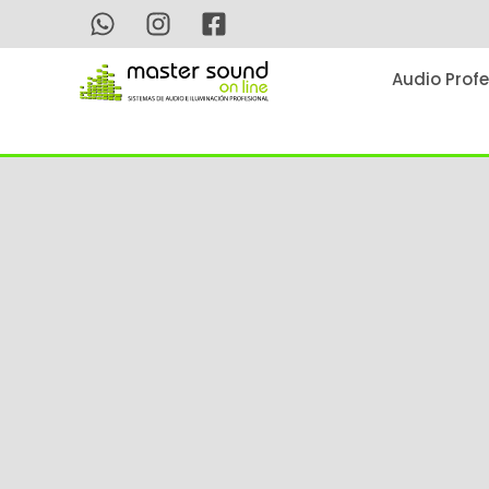
Ir
al
contenido
Audio Profe