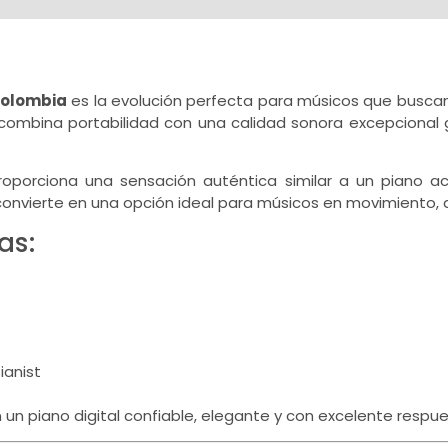
Colombia
es la evolución perfecta para músicos que busca
ombina portabilidad con una calidad sonora excepcional g
ciona una sensación auténtica similar a un piano acús
 convierte en una opción ideal para músicos en movimiento,
as:
ianist
un piano digital confiable, elegante y con excelente respue