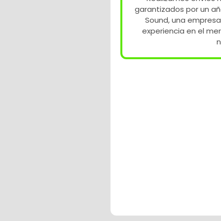
garantizados por un añ
Sound, una empresa
experiencia en el me
n