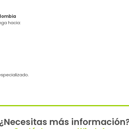
olombia
ga hacia:
especializado.
¿Necesitas más información