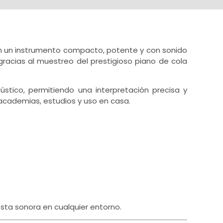
n un instrumento compacto, potente y con sonido
racias al muestreo del prestigioso piano de cola
tico, permitiendo una interpretación precisa y
 academias, estudios y uso en casa.
sta sonora en cualquier entorno.