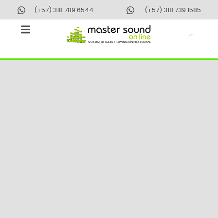
Ir
(+57) 318 789 6544
(+57) 318 739 1585
al
contenido