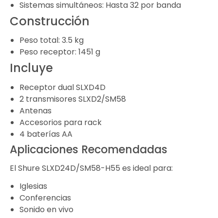
Sistemas simultáneos: Hasta 32 por banda
Construcción
Peso total: 3.5 kg
Peso receptor: 1451 g
Incluye
Receptor dual SLXD4D
2 transmisores SLXD2/SM58
Antenas
Accesorios para rack
4 baterías AA
Aplicaciones Recomendadas
El Shure SLXD24D/SM58-H55 es ideal para:
Iglesias
Conferencias
Sonido en vivo