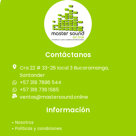
Contáctanos
Cra 22 # 33-26 local 3 Bucaramanga,
Santander
+57 318 7896 544
+57 318 739 1585
ventas@mastersound.online
Información
Nosotros
Políticas y condiciones