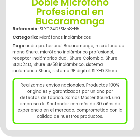
Doble Micrófono
Profesional en
Bucaramanga
Referencia:
SLXD24D/SM58-H5
Categoría:
Micrófonos inalámbricos
Tags
audio profesional Bucaramanga
,
micrófono de
mano Shure
,
micrófono inalámbrico profesional
,
receptor inalámbrico dual
,
Shure Colombia
,
Shure
SLXD24D
,
Shure SM58 inalámbrico
,
sistema
inalámbrico Shure
,
sistema RF digital
,
SLX-D Shure
Realizamos envíos nacionales. Productos 100%
originales y garantizados por un año por
defectos de fábrica. Somos Master Sound, una
empresa de Santander con más de 30 años de
experiencia en el mercado, comprometida con la
calidad de nuestros productos.