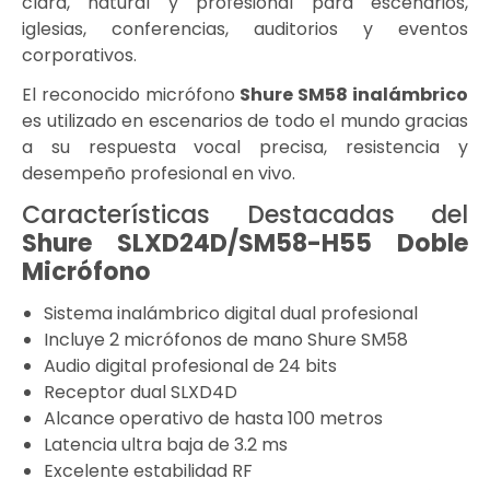
clara, natural y profesional para escenarios,
iglesias, conferencias, auditorios y eventos
corporativos.
El reconocido micrófono
Shure SM58 inalámbrico
es utilizado en escenarios de todo el mundo gracias
a su respuesta vocal precisa, resistencia y
desempeño profesional en vivo.
Características Destacadas del
Shure SLXD24D/SM58-H55 Doble
Micrófono
Sistema inalámbrico digital dual profesional
Incluye 2 micrófonos de mano Shure SM58
Audio digital profesional de 24 bits
Receptor dual SLXD4D
Alcance operativo de hasta 100 metros
Latencia ultra baja de 3.2 ms
Excelente estabilidad RF