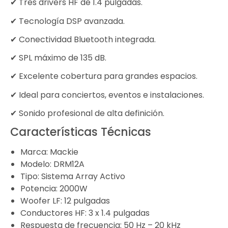
✔ Tres drivers HF de 1.4 pulgadas.
✔ Tecnología DSP avanzada.
✔ Conectividad Bluetooth integrada.
✔ SPL máximo de 135 dB.
✔ Excelente cobertura para grandes espacios.
✔ Ideal para conciertos, eventos e instalaciones.
✔ Sonido profesional de alta definición.
Características Técnicas
Marca: Mackie
Modelo: DRM12A
Tipo: Sistema Array Activo
Potencia: 2000W
Woofer LF: 12 pulgadas
Conductores HF: 3 x 1.4 pulgadas
Respuesta de frecuencia: 50 Hz – 20 kHz