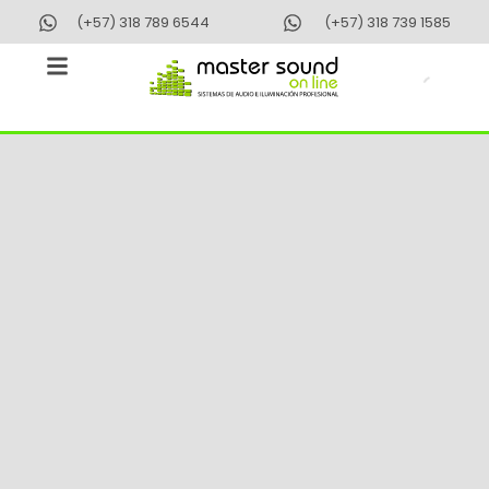
Ir
(+57) 318 789 6544
(+57) 318 739 1585
al
contenido