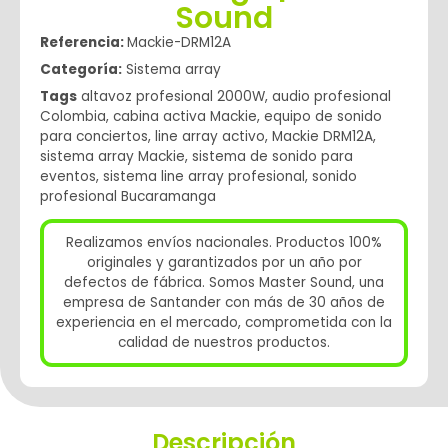
Sound
Referencia:
Mackie-DRM12A
Categoría:
Sistema array
Tags
altavoz profesional 2000W
,
audio profesional
Colombia
,
cabina activa Mackie
,
equipo de sonido
para conciertos
,
line array activo
,
Mackie DRM12A
,
sistema array Mackie
,
sistema de sonido para
eventos
,
sistema line array profesional
,
sonido
profesional Bucaramanga
Realizamos envíos nacionales. Productos 100%
originales y garantizados por un año por
defectos de fábrica. Somos Master Sound, una
empresa de Santander con más de 30 años de
experiencia en el mercado, comprometida con la
calidad de nuestros productos.
Descripción