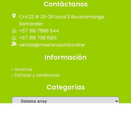
Contáctanos
Cra 22 # 33-26 local 3 Bucaramanga,
Santander
+57 318 7896 544
+57 318 739 1585
ventas@mastersound.online
Información
Nosotros
Políticas y condiciones
Categorías
2026 © Master Online Sound - Todos los derechos
reservados