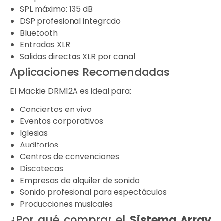
SPL máximo: 135 dB
DSP profesional integrado
Bluetooth
Entradas XLR
Salidas directas XLR por canal
Aplicaciones Recomendadas
El Mackie DRM12A es ideal para:
Conciertos en vivo
Eventos corporativos
Iglesias
Auditorios
Centros de convenciones
Discotecas
Empresas de alquiler de sonido
Sonido profesional para espectáculos
Producciones musicales
¿Por qué comprar el
Sistema Array