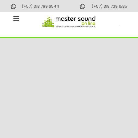
Ir
(+57) 318 789 6544
(+57) 318 739 1585
al
contenido