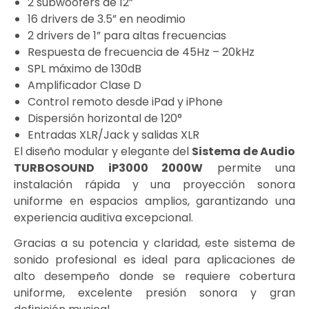
2 subwoofers de 12”
16 drivers de 3.5” en neodimio
2 drivers de 1” para altas frecuencias
Respuesta de frecuencia de 45Hz – 20kHz
SPL máximo de 130dB
Amplificador Clase D
Control remoto desde iPad y iPhone
Dispersión horizontal de 120°
Entradas XLR/Jack y salidas XLR
El diseño modular y elegante del
Sistema de Audio
TURBOSOUND iP3000 2000W
permite una
instalación rápida y una proyección sonora
uniforme en espacios amplios, garantizando una
experiencia auditiva excepcional.
Gracias a su potencia y claridad, este sistema de
sonido profesional es ideal para aplicaciones de
alto desempeño donde se requiere cobertura
uniforme, excelente presión sonora y gran