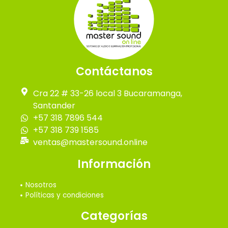
Contáctanos
Cra 22 # 33-26 local 3 Bucaramanga,
Santander
+57 318 7896 544
+57 318 739 1585
ventas@mastersound.online
Información
Nosotros
Políticas y condiciones
Categorías