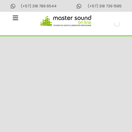
Ir
(+57) 318 789 6544
(+57) 318 739 1585
al
contenido