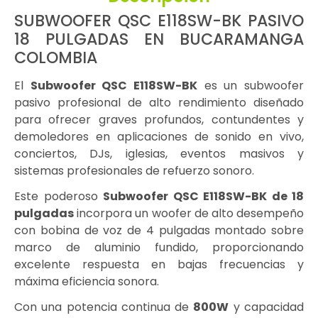
SUBWOOFER QSC E118SW-BK PASIVO
18 PULGADAS EN BUCARAMANGA
COLOMBIA
El
Subwoofer QSC E118SW-BK
es un subwoofer
pasivo profesional de alto rendimiento diseñado
para ofrecer graves profundos, contundentes y
demoledores en aplicaciones de sonido en vivo,
conciertos, DJs, iglesias, eventos masivos y
sistemas profesionales de refuerzo sonoro.
Este poderoso
Subwoofer QSC E118SW-BK
de 18
pulgadas
incorpora un woofer de alto desempeño
con bobina de voz de 4 pulgadas montado sobre
marco de aluminio fundido, proporcionando
excelente respuesta en bajas frecuencias y
máxima eficiencia sonora.
Con una potencia continua de
800W
y capacidad