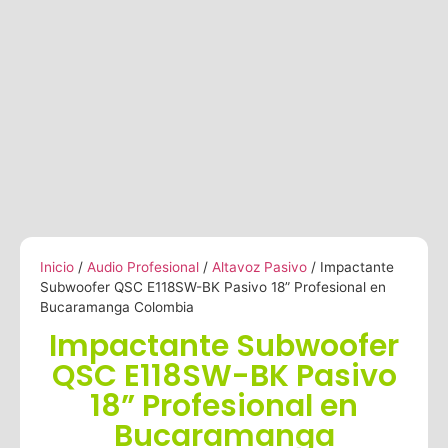
Inicio
/
Audio Profesional
/
Altavoz Pasivo
/ Impactante
Subwoofer QSC E118SW-BK Pasivo 18” Profesional en
Bucaramanga Colombia
Impactante Subwoofer
QSC E118SW-BK Pasivo
18” Profesional en
Bucaramanga