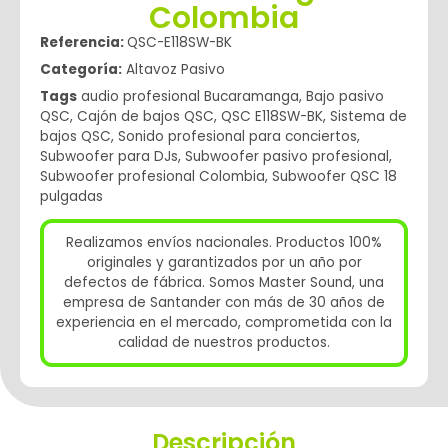
Colombia
Referencia:
QSC-E118SW-BK
Categoría:
Altavoz Pasivo
Tags
audio profesional Bucaramanga
,
Bajo pasivo
QSC
,
Cajón de bajos QSC
,
QSC E118SW-BK
,
Sistema de
bajos QSC
,
Sonido profesional para conciertos
,
Subwoofer para DJs
,
Subwoofer pasivo profesional
,
Subwoofer profesional Colombia
,
Subwoofer QSC 18
pulgadas
Realizamos envíos nacionales. Productos 100%
originales y garantizados por un año por
defectos de fábrica. Somos Master Sound, una
empresa de Santander con más de 30 años de
experiencia en el mercado, comprometida con la
calidad de nuestros productos.
Descripción