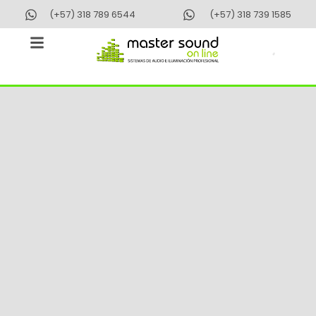
Ir
(+57) 318 789 6544
(+57) 318 739 1585
al
contenido