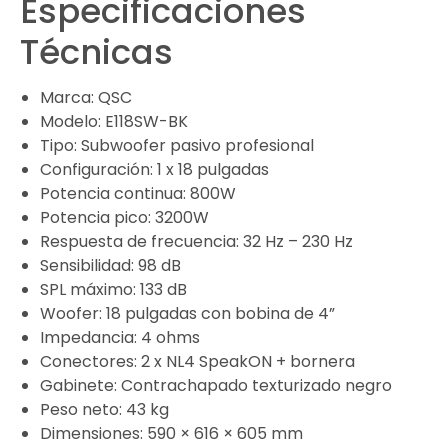
Especificaciones
Técnicas
Marca: QSC
Modelo: E118SW-BK
Tipo: Subwoofer pasivo profesional
Configuración: 1 x 18 pulgadas
Potencia continua: 800W
Potencia pico: 3200W
Respuesta de frecuencia: 32 Hz – 230 Hz
Sensibilidad: 98 dB
SPL máximo: 133 dB
Woofer: 18 pulgadas con bobina de 4”
Impedancia: 4 ohms
Conectores: 2 x NL4 SpeakON + bornera
Gabinete: Contrachapado texturizado negro
Peso neto: 43 kg
Dimensiones: 590 × 616 × 605 mm