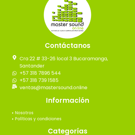
Contáctanos
Cra 22 # 33-26 local 3 Bucaramanga,
Santander
+57 318 7896 544
+57 318 739 1585
ventas@mastersound.online
Información
Nosotros
Políticas y condiciones
Categorías