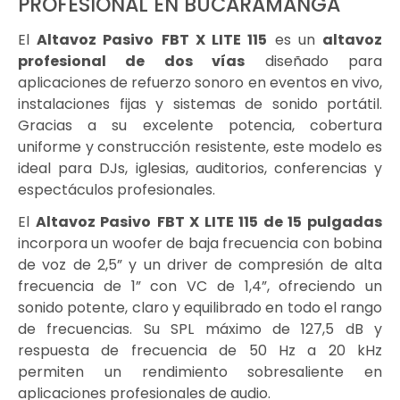
PROFESIONAL EN BUCARAMANGA
El
Altavoz Pasivo
FBT X LITE 115
es un
altavoz
profesional de dos vías
diseñado para
aplicaciones de refuerzo sonoro en eventos en vivo,
instalaciones fijas y sistemas de sonido portátil.
Gracias a su excelente potencia, cobertura
uniforme y construcción resistente, este modelo es
ideal para DJs, iglesias, auditorios, conferencias y
espectáculos profesionales.
El
Altavoz Pasivo
FBT X LITE 115
de 15 pulgadas
incorpora un woofer de baja frecuencia con bobina
de voz de 2,5” y un driver de compresión de alta
frecuencia de 1” con VC de 1,4”, ofreciendo un
sonido potente, claro y equilibrado en todo el rango
de frecuencias. Su SPL máximo de 127,5 dB y
respuesta de frecuencia de 50 Hz a 20 kHz
permiten un rendimiento sobresaliente en
aplicaciones profesionales de audio.