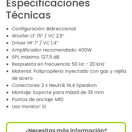
Especificaciones
Técnicas
Configuración: Bidireccional
Woofer LF: 15” / VC 2,5”
Driver HF: 1” / VC 1,4”
Amplificador recomendado: 400W
SPL máximo: 127,5 dB
Respuesta en frecuencia: 50 Hz – 20 kHz
Material: Polipropileno inyectado con gas y rejilla
de acero
Conectores: 2 x Neutrik NL4 Speakon
Montaje: Soporte para mástil de 35 mm
Puntos de anclaje: M10
Uso monitor: Sí
¿Necesitas más información?