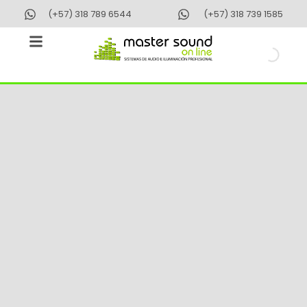
Ir
(+57) 318 789 6544
(+57) 318 739 1585
al
contenido