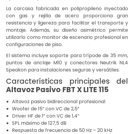
La carcasa fabricada en polipropileno inyectado
con gas y rejilla de acero proporciona gran
resistencia y ligereza para facilitar el transporte y
montaje. Además, su diseño asimétrico permite
utilizarlo como monitor de escenario profesional en
configuraciones de piso.
El sistema incluye soporte para trípode de 35 mm,
puntos de anclaje M10 y conectores Neutrik NL4
Speakon para instalaciones seguras y versátiles.
Características principales del
Altavoz Pasivo
FBT X LITE 115
Altavoz pasivo bidireccional profesional
Woofer de 15” con VC de 2,5”
Driver HF de 1” con VC de 1,4”
SPL máximo de 127,5 dB
Respuesta de frecuencia de 50 Hz – 20 kHz