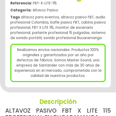
Referencia:
FBT-X-LITE-115
Categoría:
Altavoz Pasivo
Tags
altavoz para eventos
,
altavoz pasivo FBT
,
audio
profesional Colombia
,
bafle pasivo FBT
,
cabina pasiva
profesional
,
FBT X LITE 115
,
monitor de escenario
profesional
,
parlante profesional 15 pulgadas
,
sistema
de sonido portátil
,
sonido profesional Bucaramanga
Realizamos envíos nacionales. Productos 100%
originales y garantizados por un año por
defectos de fábrica. Somos Master Sound, una
empresa de Santander con más de 30 años de
experiencia en el mercado, comprometida con la
calidad de nuestros productos.
Descripción
ALTAVOZ PASIVO FBT X LITE 115