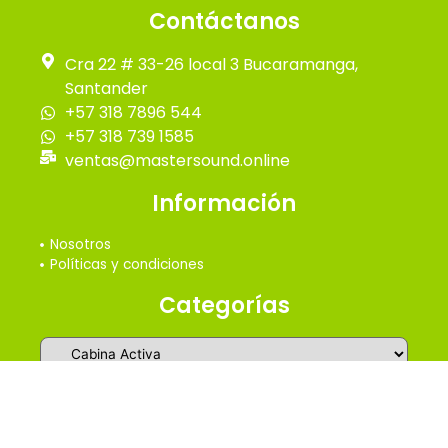
Contáctanos
Cra 22 # 33-26 local 3 Bucaramanga,
Santander
+57 318 7896 544
+57 318 739 1585
ventas@mastersound.online
Información
Nosotros
Políticas y condiciones
Categorías
2026 © Master Online Sound - Todos los derechos