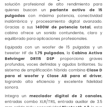
solución profesional de alto rendimiento para
quienes buscan un
parlante activo de 15
pulgadas
con máxima potencia, conectividad
inalámbrica y procesamiento digital avanzado.
Gracias a sus
1400W de potencia total
, esta
cabina ofrece un sonido contundente, claro y
equilibrado para aplicaciones profesionales.
Equipada con un woofer de 15 pulgadas y un
tweeter HF de
1.75 pulgadas
, la
Cabina Activa
Behringer DR115 DSP
proporciona graves
profundos, voces definidas y agudos brillantes. Su
sistema de amplificación híbrido combina
Clase D
para el woofer y Clase AB para el driver
,
logrando alta eficiencia y excelente fidelidad
sonora.
Integra un
mezclador digital de 2 canales
,
entradas combo XLR/TRS, entrada auxiliar de 3.5