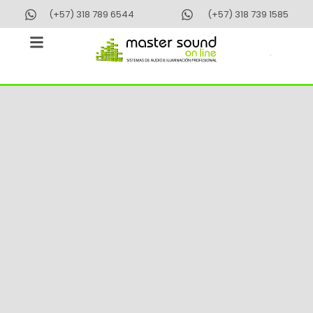
Ir
(+57) 318 789 6544
(+57) 318 739 1585
al
contenido