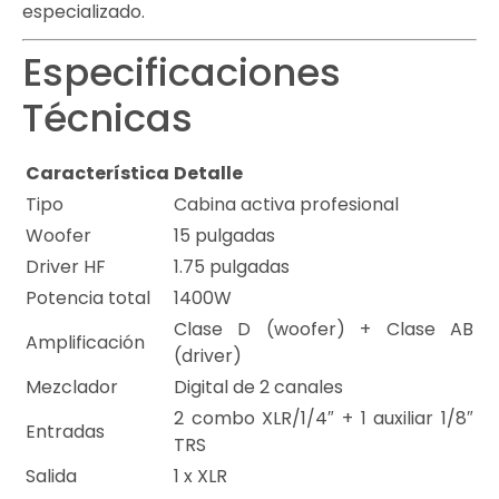
especializado.
Especificaciones
Técnicas
Característica
Detalle
Tipo
Cabina activa profesional
Woofer
15 pulgadas
Driver HF
1.75 pulgadas
Potencia total
1400W
Clase D (woofer) + Clase AB
Amplificación
(driver)
Mezclador
Digital de 2 canales
2 combo XLR/1/4″ + 1 auxiliar 1/8″
Entradas
TRS
Salida
1 x XLR