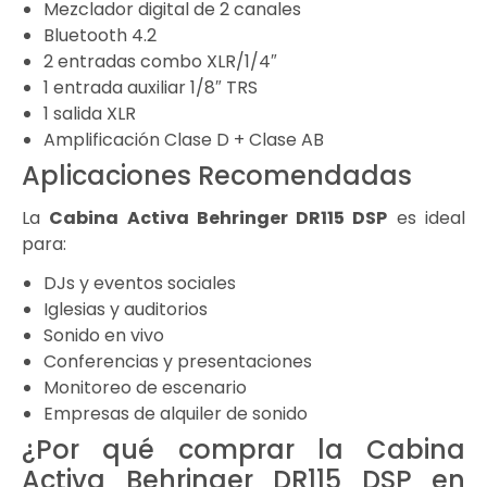
Mezclador digital de 2 canales
Bluetooth 4.2
2 entradas combo XLR/1/4″
1 entrada auxiliar 1/8″ TRS
1 salida XLR
Amplificación Clase D + Clase AB
Aplicaciones Recomendadas
La
Cabina Activa Behringer DR115 DSP
es ideal
para:
DJs y eventos sociales
Iglesias y auditorios
Sonido en vivo
Conferencias y presentaciones
Monitoreo de escenario
Empresas de alquiler de sonido
¿Por qué comprar la Cabina
Activa Behringer DR115 DSP en