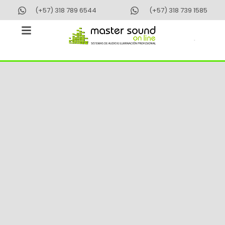
Ir
(+57) 318 789 6544
(+57) 318 739 1585
al
contenido