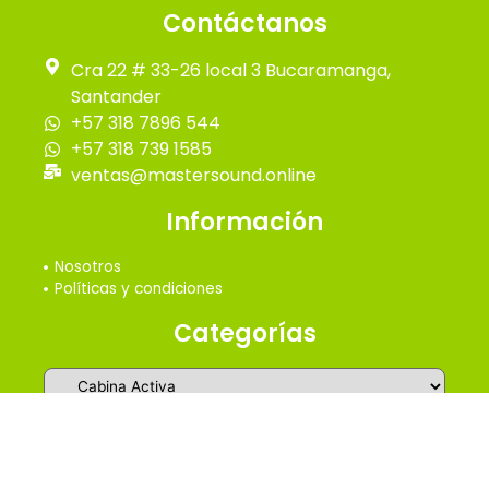
Contáctanos
Cra 22 # 33-26 local 3 Bucaramanga,
Santander
+57 318 7896 544
+57 318 739 1585
ventas@mastersound.online
Información
Nosotros
Políticas y condiciones
Categorías
2026 © Master Online Sound - Todos los derechos