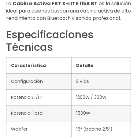
La
Cabina Activa FBT X-LITE 115A BT
es la solución
ideal para quienes buscan una cabina activa de alto
rendimiento con Bluetooth y sonido profesional.
Especificaciones
Técnicas
Característica
Detalle
Configuración
2 vías
Potencia LF/HF
1200W / 300W
Potencia Total
1500W
Woofer
15″ (bobina 2.5″)