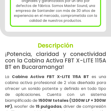
originales y garantizados por un año por
defectos de fábrica. Somos Master Sound, una
empresa de Santander con más de 30 años de
experiencia en el mercado, comprometida con la
calidad de nuestros productos.
Descripción
¡Potencia, claridad y conectividad
con la Cabina Activa FBT X-LITE 115A
BT en Bucaramanga!
La
Cabina Activa FBT X-LITE 115A BT
es una
cabina activa profesional de 2 vías diseñada para
ofrecer un sonido potente y definido en todo tipo
de aplicaciones. Cuenta con un sistema
biamplificado de
1500W totales (1200W LF + 300W
HF)
, woofer de
15 pulgadas
, driver de compresión