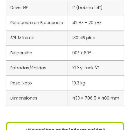
Driver HF
1″ (bobina 1.4″)
Respuesta en Frecuencia
42 Hz – 20 kHz
SPL Máximo
130 dB pico
Dispersión
90° x 60°
Entradas/Salidas
XLR y Jack ST
Peso Neto
19.3 kg
Dimensiones
433 × 706.5 × 400 mm