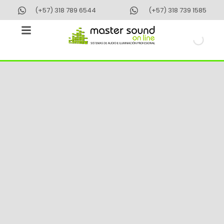
Ir
(+57) 318 789 6544
(+57) 318 739 1585
al
contenido