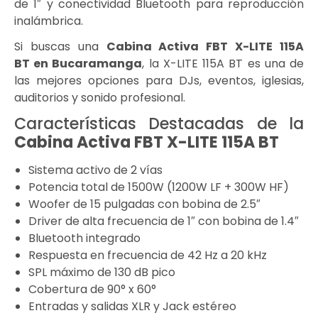
de 1″ y conectividad Bluetooth para reproducción
inalámbrica.
Si buscas una
Cabina Activa FBT X-LITE 115A
BT
en Bucaramanga
, la X-LITE 115A BT es una de
las mejores opciones para DJs, eventos, iglesias,
auditorios y sonido profesional.
Características Destacadas de la
Cabina Activa FBT X-LITE 115A BT
Sistema activo de 2 vías
Potencia total de 1500W (1200W LF + 300W HF)
Woofer de 15 pulgadas con bobina de 2.5″
Driver de alta frecuencia de 1″ con bobina de 1.4″
Bluetooth integrado
Respuesta en frecuencia de 42 Hz a 20 kHz
SPL máximo de 130 dB pico
Cobertura de 90° x 60°
Entradas y salidas XLR y Jack estéreo