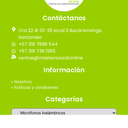
Contáctanos
Cra 22 # 33-26 local 3 Bucaramanga,
Santander
+57 318 7896 544
+57 318 739 1585
ventas@mastersound.online
Información
Nosotros
Políticas y condiciones
Categorías