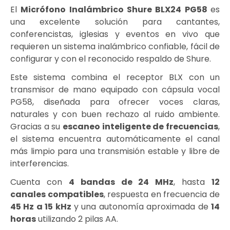
El
Micrófono Inalámbrico Shure BLX24 PG58
es
una excelente solución para cantantes,
conferencistas, iglesias y eventos en vivo que
requieren un sistema inalámbrico confiable, fácil de
configurar y con el reconocido respaldo de Shure.
Este sistema combina el receptor BLX con un
transmisor de mano equipado con cápsula vocal
PG58, diseñada para ofrecer voces claras,
naturales y con buen rechazo al ruido ambiente.
Gracias a su
escaneo inteligente de frecuencias
,
el sistema encuentra automáticamente el canal
más limpio para una transmisión estable y libre de
interferencias.
Cuenta con
4 bandas de 24 MHz
, hasta
12
canales compatibles
, respuesta en frecuencia de
45 Hz a 15 kHz
y una autonomía aproximada de
14
horas
utilizando 2 pilas AA.