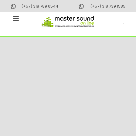
Ir
(+57) 318 789 6544
(+57) 318 739 1585
al
contenido