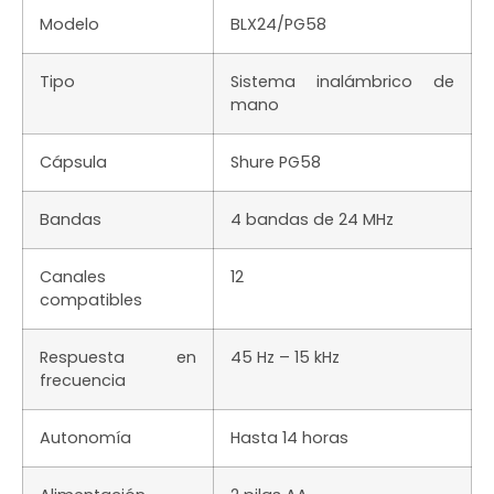
Modelo
BLX24/PG58
Tipo
Sistema inalámbrico de
mano
Cápsula
Shure PG58
Bandas
4 bandas de 24 MHz
Canales
12
compatibles
Respuesta en
45 Hz – 15 kHz
frecuencia
Autonomía
Hasta 14 horas