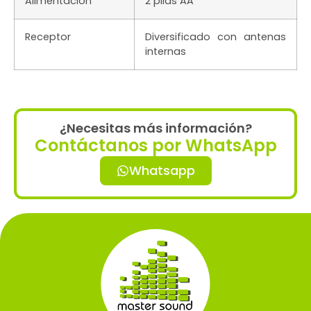
Alimentación
2 pilas AA
Receptor
Diversificado con antenas
internas
¿Necesitas más información?
Contáctanos por WhatsApp
Whatsapp