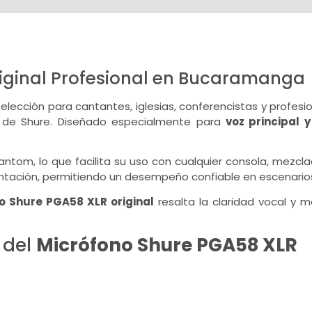
iginal Profesional en Bucaramanga
elección para cantantes, iglesias, conferencistas y profes
 de Shure. Diseñado especialmente para
voz principal 
ntom, lo que facilita su uso con cualquier consola, mezclad
entación, permitiendo un desempeño confiable en escenarios, 
o Shure PGA58 XLR
original
resalta la claridad vocal y m
 del
Micrófono Shure PGA58 XLR