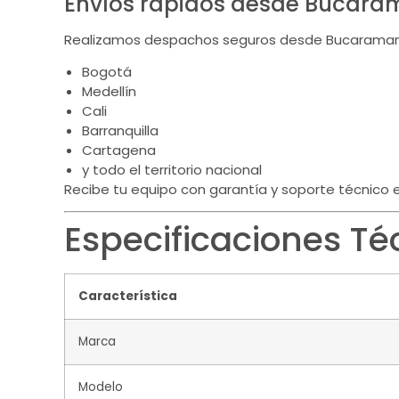
Envíos rápidos desde Bucar
Realizamos despachos seguros desde Bucaraman
Bogotá
Medellín
Cali
Barranquilla
Cartagena
y todo el territorio nacional
Recibe tu equipo con garantía y soporte técnico 
Especificaciones Té
Característica
Marca
Modelo