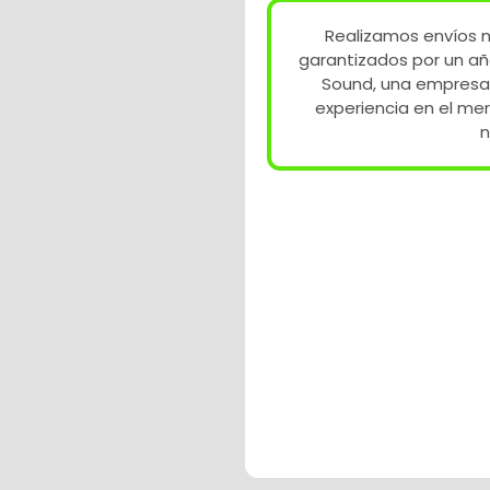
Realizamos envíos n
garantizados por un añ
Sound, una empresa
experiencia en el me
n