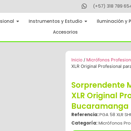
(+57) 318 789 65
sional
Instrumentos y Estudio
Iluminación y 
Accesorios
Inicio
/
Micrófonos Profesion
XLR Original Profesional pa
Sorprendente 
XLR Original Pr
Bucaramanga
Referencia:
PGA 58 XLR SH
Categoría:
Micrófonos Pro