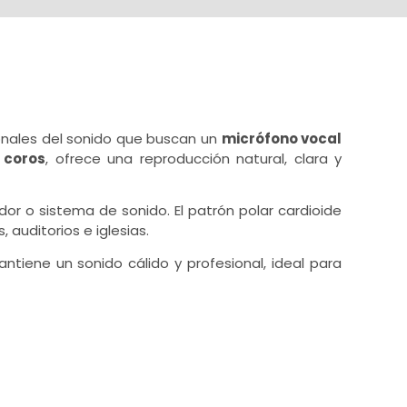
ionales del sonido que buscan un
micrófono vocal
y coros
, ofrece una reproducción natural, clara y
or o sistema de sonido. El patrón polar cardioide
auditorios e iglesias.
antiene un sonido cálido y profesional, ideal para