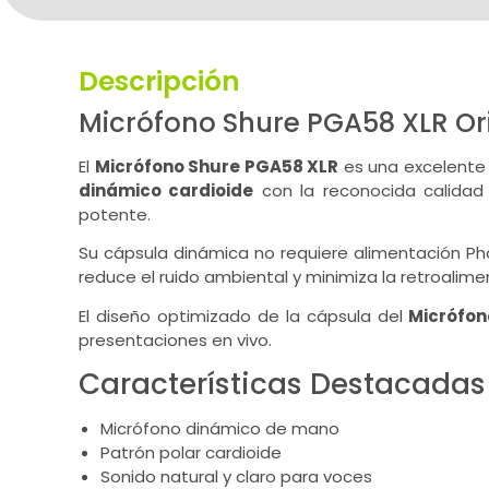
Descripción
Micrófono Shure PGA58 XLR Or
El
Micrófono Shure PGA58 XLR
es una excelente 
dinámico cardioide
con la reconocida calidad
potente.
Su cápsula dinámica no requiere alimentación Pha
reduce el ruido ambiental y minimiza la retroalim
El diseño optimizado de la cápsula del
Micrófon
presentaciones en vivo.
Características Destacadas
Micrófono dinámico de mano
Patrón polar cardioide
Sonido natural y claro para voces