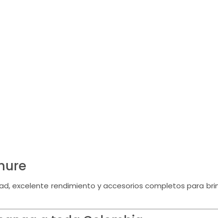
hure
d, excelente rendimiento y accesorios completos para brind