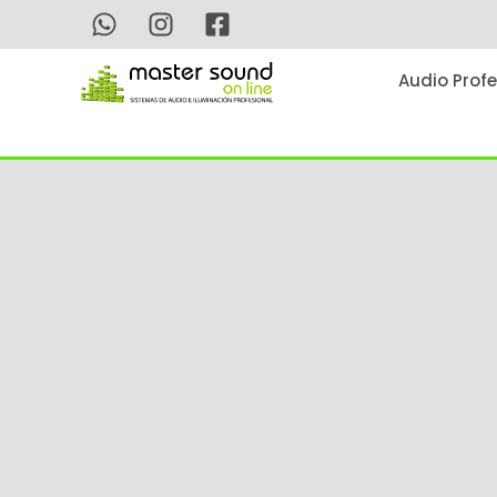
Ir
al
contenido
Audio Profe