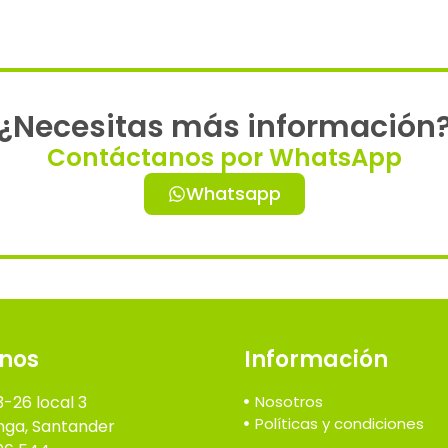
¿Necesitas más información
Contáctanos por WhatsApp
Whatsapp
nos
Información
3-26 local 3
Nosotros
Políticas y condiciones
ga, Santander