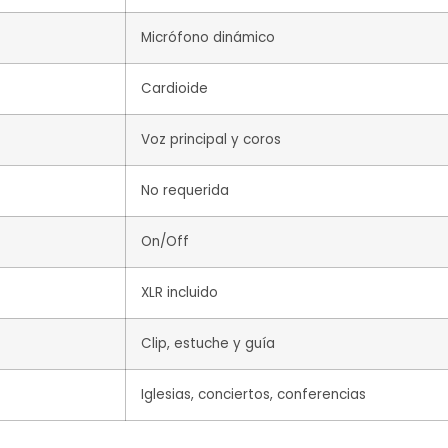
Micrófono dinámico
Cardioide
Voz principal y coros
No requerida
On/Off
XLR incluido
Clip, estuche y guía
Iglesias, conciertos, conferencias