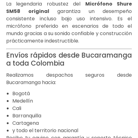
La legendaria robustez del
Micrófono Shure
SM58
original
garantiza un desempeño
consistente incluso bajo uso intensivo. Es el
micrófono preferido en escenarios de todo el
mundo gracias a su sonido confiable y construcción
prácticamente indestructible.
Envíos rápidos desde Bucaramanga
a toda Colombia
Realizamos despachos seguros desde
Bucaramanga hacia:
Bogotá
Medellín
Cali
Barranquilla
Cartagena
y todo el territorio nacional
Recibe tu equipo con garantía y soporte técnico