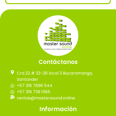
Contáctanos
Cra 22 # 33-26 local 3 Bucaramanga,
Santander
+57 318 7896 544
+57 318 739 1585
ventas@mastersound.online
Información