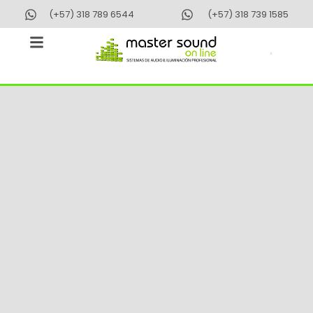
Ir
(+57) 318 789 6544
(+57) 318 739 1585
al
contenido