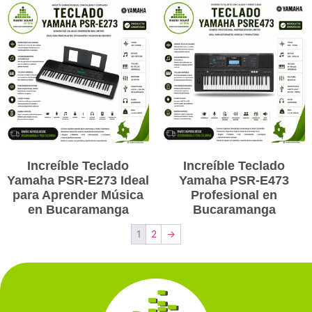
Increíble Teclado
Increíble Teclado
Yamaha PSR-E273 Ideal
Yamaha PSR-E473
para Aprender Música
Profesional en
en Bucaramanga
Bucaramanga
1
2
→